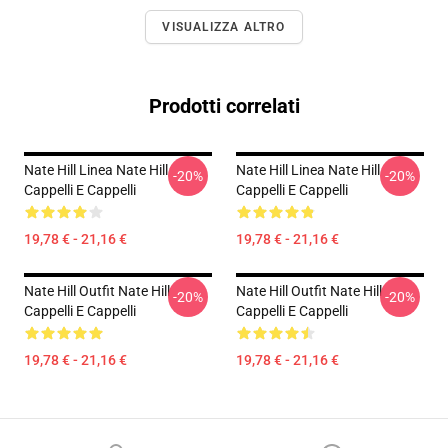
VISUALIZZA ALTRO
Prodotti correlati
Nate Hill Linea Nate Hill
Nate Hill Linea Nate Hill
-20%
-20%
Cappelli E Cappelli
Cappelli E Cappelli
19,78 € - 21,16 €
19,78 € - 21,16 €
Nate Hill Outfit Nate Hill
Nate Hill Outfit Nate Hill
-20%
-20%
Cappelli E Cappelli
Cappelli E Cappelli
19,78 € - 21,16 €
19,78 € - 21,16 €
Footer