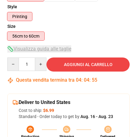
Style
Printing
Size
56cm to 60cm
Visualizza guida alle taglie
Quantity
AGGIUNGI AL CARRELLO
Questa vendita termina tra
04
:
04
:
55
Deliver to United States
Cost to ship:
$6.99
Standard - Order today to get by
Aug. 16 - Aug. 23
Production
Shipping
Delivered