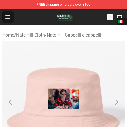
FREE
shipping on orders over $100
Nate Hill Shop - Official Nate Hill Merchandise Store
Open menu
Home
/
Nate Hill Cloth
/
Nate Hill Cappelli e cappelli