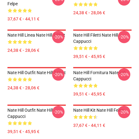
Felpe
24,38 € - 28,06 €
37,67 € - 44,11 €
Nate Hill Linea Nate Hill T-Shirt
Nate Hill Filetti Nate Hill
-20%
-20%
Cappucci
24,38 € - 28,06 €
39,51 € - 45,95 €
Nate Hill Outfit Nate Hill T-Shirt
Nate Hill Fornitura Nate Hill
-20%
-20%
Cappucci
24,38 € - 28,06 €
39,51 € - 45,95 €
Nate Hill Outfit Nate Hill
Nate Hill Kit Nate Hill Felpe
-20%
-20%
Cappucci
37,67 € - 44,11 €
39,51 € - 45,95 €