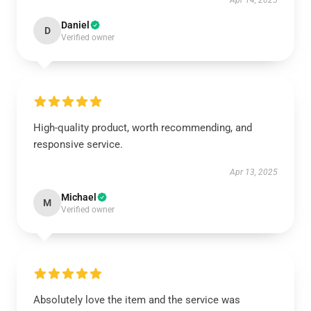
Apr 14, 2025
Daniel
D
Verified owner
High-quality product, worth recommending, and
responsive service.
Apr 13, 2025
Michael
M
Verified owner
Absolutely love the item and the service was