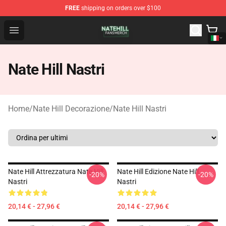
FREE
shipping on orders over $100
Nate Hill Shop - Official Nate Hill Merchandise Store
Open menu
Nate Hill Nastri
Home
/
Nate Hill Decorazione
/
Nate Hill Nastri
Nate Hill Attrezzatura Nate Hill
Nate Hill Edizione Nate Hill
-20%
-20%
Nastri
Nastri
20,14 € - 27,96 €
20,14 € - 27,96 €