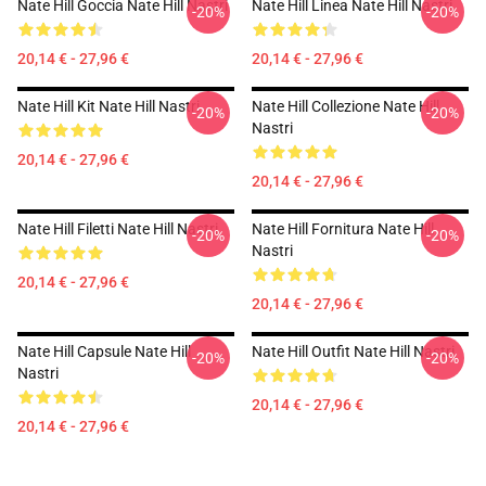
Nate Hill Goccia Nate Hill Nastri
Nate Hill Linea Nate Hill Nastri
-20%
-20%
20,14 € - 27,96 €
20,14 € - 27,96 €
Nate Hill Kit Nate Hill Nastri
Nate Hill Collezione Nate Hill
-20%
-20%
Nastri
20,14 € - 27,96 €
20,14 € - 27,96 €
Nate Hill Filetti Nate Hill Nastri
Nate Hill Fornitura Nate Hill
-20%
-20%
Nastri
20,14 € - 27,96 €
20,14 € - 27,96 €
Nate Hill Capsule Nate Hill
Nate Hill Outfit Nate Hill Nastri
-20%
-20%
Nastri
20,14 € - 27,96 €
20,14 € - 27,96 €