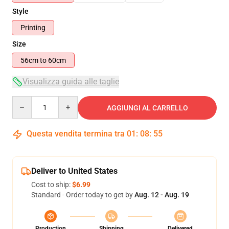
Style
Printing
Size
56cm to 60cm
Visualizza guida alle taglie
Quantity
AGGIUNGI AL CARRELLO
Questa vendita termina tra
01
:
08
:
55
Deliver to United States
Cost to ship:
$6.99
Standard - Order today to get by
Aug. 12 - Aug. 19
Production
Shipping
Delivered