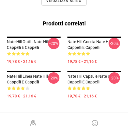
VISUALIZZA ALTRO
Prodotti correlati
Nate Hill Outfit Nate Hill
Nate Hill Goccia Nate Hill
-20%
-20%
Cappelli E Cappelli
Cappelli E Cappelli
19,78 € - 21,16 €
19,78 € - 21,16 €
Nate Hill Linea Nate Hill
Nate Hill Capsule Nate Hill
-20%
-20%
Cappelli E Cappelli
Cappelli E Cappelli
19,78 € - 21,16 €
19,78 € - 21,16 €
Footer