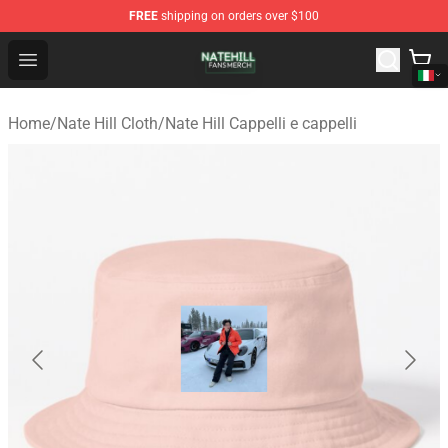
FREE
shipping on orders over $100
Nate Hill Shop - Official Nate Hill Merchandise Store
Open menu
Home
/
Nate Hill Cloth
/
Nate Hill Cappelli e cappelli