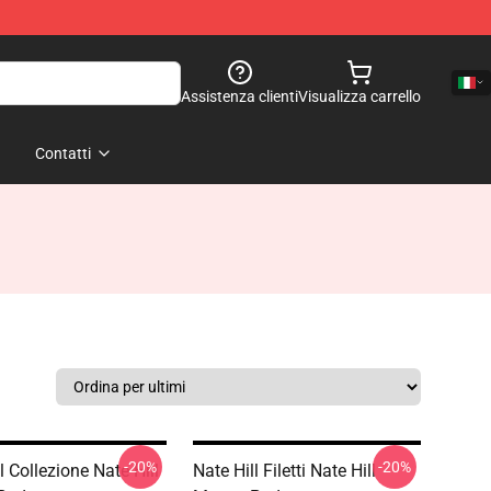
Assistenza clienti
Visualizza carrello
Contatti
-20%
-20%
l Collezione Nate Hill
Nate Hill Filetti Nate Hill