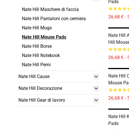
Pads
Nate Hill Maschere di faccia
26,68 € - 
Nate Hill Pantaloni con cerniera
Nate Hill Mugs
Nate Hill 
Nate Hill Mouse Pads
Hill Mous
Nate Hill Borse
Nate Hill Notebook
26,68 € - 
Nate Hill Perni
Nate Hill O
Nate Hill Cause
Mouse Pa
Nate Hill Decorazione
26,68 € - 
Nate Hill Gear di lavoro
Nate Hill 
Pads