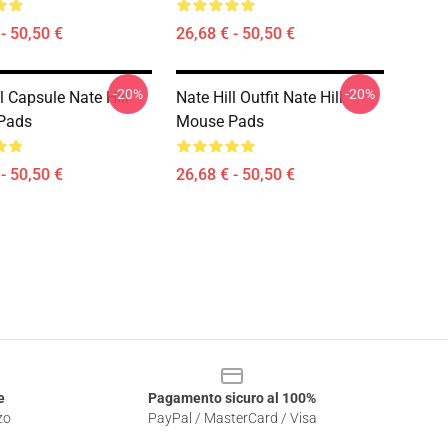
- 50,50 €
26,68 € - 50,50 €
-20%
-20%
l Capsule Nate Hill
Nate Hill Outfit Nate Hill
Pads
Mouse Pads
- 50,50 €
26,68 € - 50,50 €
e
Pagamento sicuro al 100%
zo
PayPal / MasterCard / Visa