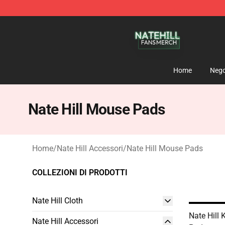
Nate Hill Shop - Official Nate Hill Merchandise Store
Home
Nego
Nate Hill Mouse Pads
Home
/
Nate Hill Accessori
/
Nate Hill Mouse Pads
COLLEZIONI DI PRODOTTI
Nate Hill Cloth
Nate Hill 
Nate Hill Accessori