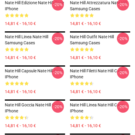
Nate Hill Edizione Nate Hill Case
Nate Hill Attrezzatura Nate Hill
-20%
-20%
IPhone
Samsung Cases
14,81 € - 16,10 €
14,81 € - 16,10 €
Nate Hill Linea Nate Hill
Nate Hill Outfit Nate Hill
-20%
-20%
Samsung Cases
Samsung Cases
14,81 € - 16,10 €
14,81 € - 16,10 €
Nate Hill Capsule Nate Hill Case
Nate Hill Filetti Nate Hill Case
-20%
-20%
IPhone
IPhone
14,81 € - 16,10 €
14,81 € - 16,10 €
Nate Hill Goccia Nate Hill Case
Nate Hill Linea Nate Hill Case
-20%
-20%
IPhone
IPhone
14,81 € - 16,10 €
14,81 € - 16,10 €