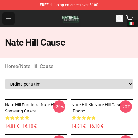
FREE
shipping on orders over $100
Nate Hill Shop - Official Nate Hill Merchandise Store
Open menu
Nate Hill Cause
Home
/
Nate Hill Cause
Nate Hill Fornitura Nate Hill
Nate Hill Kit Nate Hill Case
-20%
-20%
Samsung Cases
IPhone
14,81 € - 16,10 €
14,81 € - 16,10 €