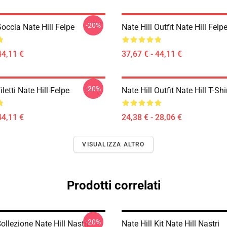
-20%
Goccia Nate Hill Felpe
Nate Hill Outfit Nate Hill Felp
44,11 €
37,67 € - 44,11 €
-20%
iletti Nate Hill Felpe
Nate Hill Outfit Nate Hill T-Shi
44,11 €
24,38 € - 28,06 €
VISUALIZZA ALTRO
Prodotti correlati
-20%
Collezione Nate Hill Nastri
Nate Hill Kit Nate Hill Nastri