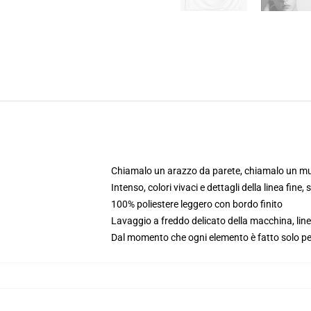
Chiamalo un arazzo da parete, chiamalo un mu
Intenso, colori vivaci e dettagli della linea fin
100% poliestere leggero con bordo finito
Lavaggio a freddo delicato della macchina, lin
Dal momento che ogni elemento è fatto solo per 