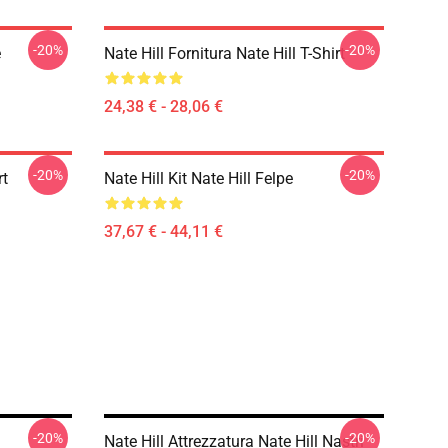
-20%
-20%
e
Nate Hill Fornitura Nate Hill T-Shirt
24,38 € - 28,06 €
-20%
-20%
rt
Nate Hill Kit Nate Hill Felpe
37,67 € - 44,11 €
-20%
-20%
Nate Hill Attrezzatura Nate Hill Nastri