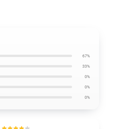
67%
33%
0%
0%
0%