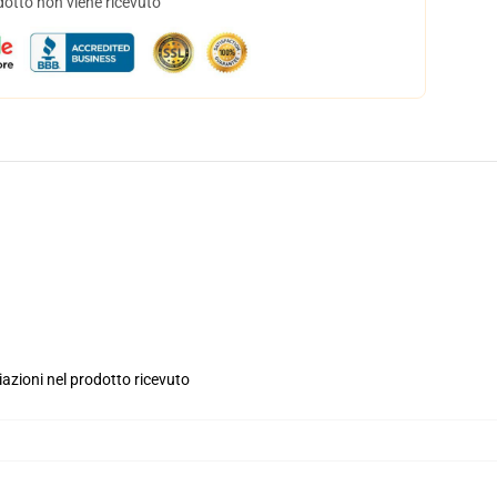
dotto non viene ricevuto
iazioni nel prodotto ricevuto