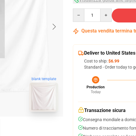
Quantity
Questa vendita termina 
Deliver to United States
Cost to ship:
$6.99
Standard - Order today to g
blank template
Production
Today
Transazione sicura
Consegna mondiale a domici
Numero di tracciamento forni