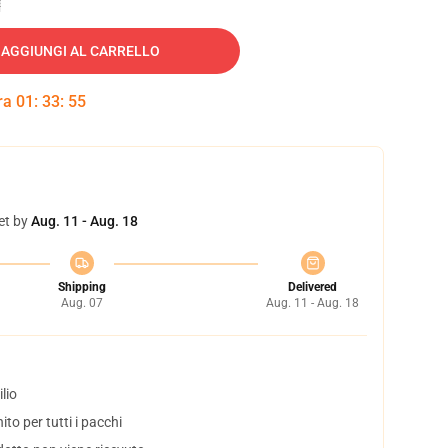
AGGIUNGI AL CARRELLO
tra
01
:
33
:
54
et by
Aug. 11 - Aug. 18
Shipping
Delivered
Aug. 07
Aug. 11 - Aug. 18
lio
to per tutti i pacchi