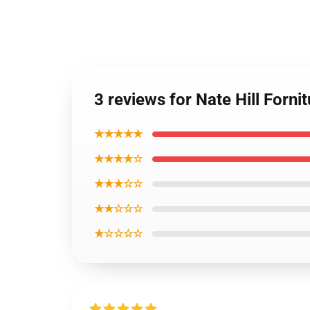
3 reviews for Nate Hill Fornit
★★★★★
★★★★☆
★★★☆☆
★★☆☆☆
★☆☆☆☆