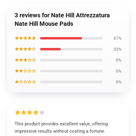
3 reviews for Nate Hill Attrezzatura
Nate Hill Mouse Pads
★★★★★
67%
★★★★☆
33%
★★★☆☆
0%
★★☆☆☆
0%
★☆☆☆☆
0%
This product provides excellent value, offering
impressive results without costing a fortune.