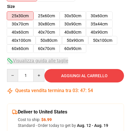
Size
25x30cm
25x60cm
30x50cm
30x60cm
30x70cm
30x80cm
30x90cm
35x44cm
40x60cm
40x70cm
40x80cm
40x90cm
40x100cm
50x80cm
50x90cm
50x100cm
60x60cm
60x70cm
60x90cm
Visualizza guida alle taglie
Quantity
AGGIUNGI AL CARRELLO
Questa vendita termina tra
03
:
47
:
54
Deliver to United States
Cost to ship:
$6.99
Standard - Order today to get by
Aug. 12 - Aug. 19