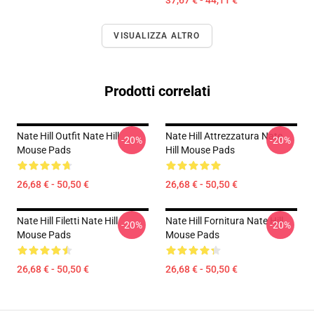
37,67 € - 44,11 €
VISUALIZZA ALTRO
Prodotti correlati
Nate Hill Outfit Nate Hill
Nate Hill Attrezzatura Nate
-20%
-20%
Mouse Pads
Hill Mouse Pads
26,68 € - 50,50 €
26,68 € - 50,50 €
Nate Hill Filetti Nate Hill
Nate Hill Fornitura Nate Hill
-20%
-20%
Mouse Pads
Mouse Pads
26,68 € - 50,50 €
26,68 € - 50,50 €