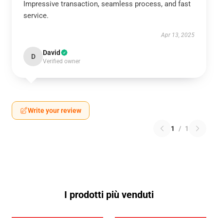
Impressive transaction, seamless process, and fast
service.
Apr 13, 2025
David
D
Verified owner
Write your review
1
/
1
I prodotti più venduti