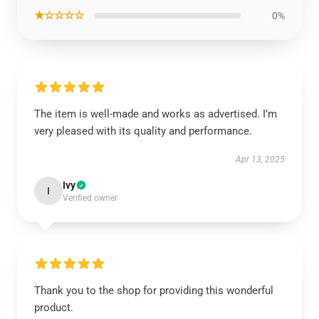
★☆☆☆☆
0%
The item is well-made and works as advertised. I’m
very pleased with its quality and performance.
Apr 13, 2025
Ivy
I
Verified owner
Thank you to the shop for providing this wonderful
product.