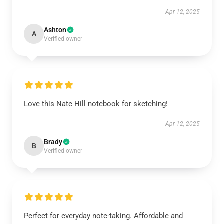
Apr 12, 2025
Ashton
A
Verified owner
Love this Nate Hill notebook for sketching!
Apr 12, 2025
Brady
B
Verified owner
Perfect for everyday note-taking. Affordable and