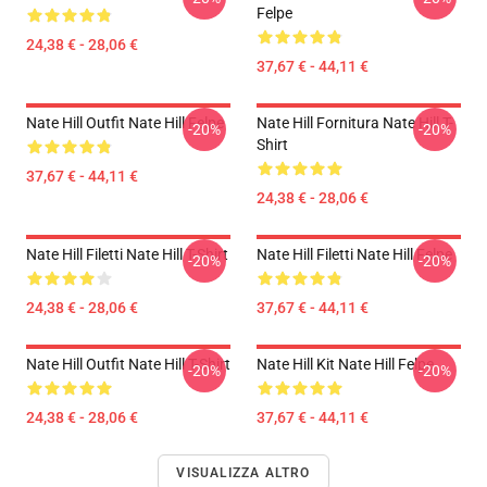
Felpe
24,38 € - 28,06 €
37,67 € - 44,11 €
Nate Hill Outfit Nate Hill Felpe
Nate Hill Fornitura Nate Hill T-
-20%
-20%
Shirt
37,67 € - 44,11 €
24,38 € - 28,06 €
Nate Hill Filetti Nate Hill T-Shirt
Nate Hill Filetti Nate Hill Felpe
-20%
-20%
24,38 € - 28,06 €
37,67 € - 44,11 €
Nate Hill Outfit Nate Hill T-Shirt
Nate Hill Kit Nate Hill Felpe
-20%
-20%
24,38 € - 28,06 €
37,67 € - 44,11 €
VISUALIZZA ALTRO