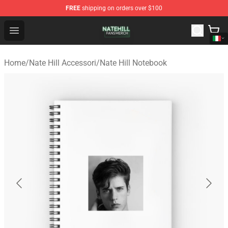
FREE
shipping on orders over $100
Nate Hill Shop - Official Nate Hill Merchandise Store
Open menu
Home
/
Nate Hill Accessori
/
Nate Hill Notebook