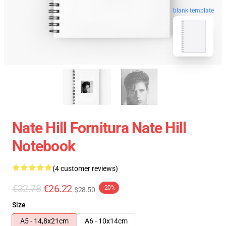
blank template
Nate Hill Fornitura Nate Hill
Notebook
(4 customer reviews)
€32.78
€26.22
-20%
$28.50
Size
A5 - 14,8x21cm
A6 - 10x14cm