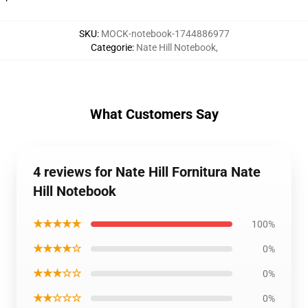
SKU
:
MOCK-notebook-1744886977
Categorie
:
Nate Hill Notebook
,
What Customers Say
4 reviews for Nate Hill Fornitura Nate
Hill Notebook
★★★★★
100%
★★★★☆
0%
★★★☆☆
0%
★★☆☆☆
0%