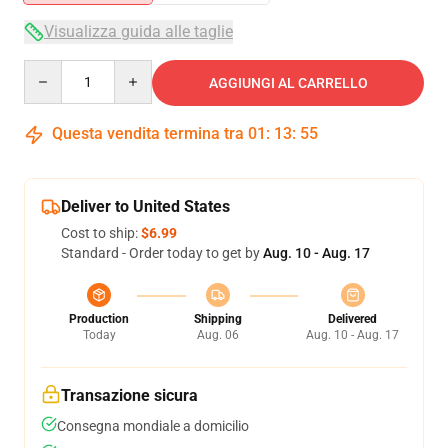
Visualizza guida alle taglie
Quantity
AGGIUNGI AL CARRELLO
Questa vendita termina tra
01
:
13
:
54
Deliver to United States
Cost to ship:
$6.99
Standard - Order today to get by
Aug. 10 - Aug. 17
Production
Shipping
Delivered
Today
Aug. 06
Aug. 10 - Aug. 17
Transazione sicura
Consegna mondiale a domicilio