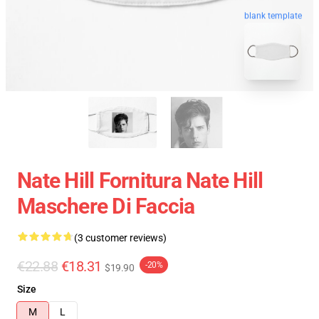
blank template
Nate Hill Fornitura Nate Hill
Maschere Di Faccia
(3 customer reviews)
€22.88
€18.31
-20%
$19.90
Size
M
L