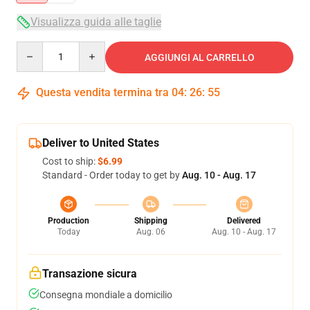
Visualizza guida alle taglie
Quantity
AGGIUNGI AL CARRELLO
Questa vendita termina tra
04
:
26
:
54
Deliver to United States
Cost to ship:
$6.99
Standard - Order today to get by
Aug. 10 - Aug. 17
Production
Shipping
Delivered
Today
Aug. 06
Aug. 10 - Aug. 17
Transazione sicura
Consegna mondiale a domicilio