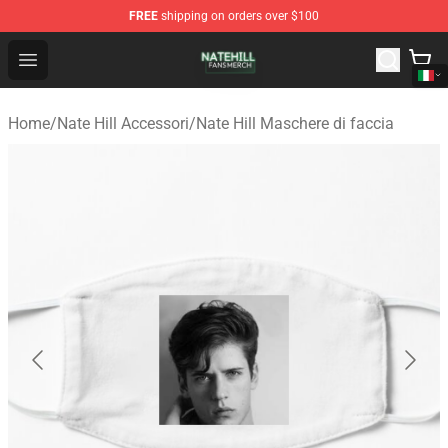
FREE
shipping on orders over $100
Nate Hill Shop - Official Nate Hill Merchandise Store
Open menu
Home
/
Nate Hill Accessori
/
Nate Hill Maschere di faccia