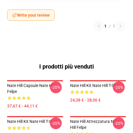
Write your review
1
/
1
I prodotti più venduti
Nate Hill Capsule Nate Hill
Nate Hill Kit Nate Hill T-Shirt
-20%
-20%
Felpe
24,38 € - 28,06 €
37,67 € - 44,11 €
Nate Hill Kit Nate Hill T-Shirt
Nate Hill Attrezzatura Nate
-20%
-20%
Hill Felpe