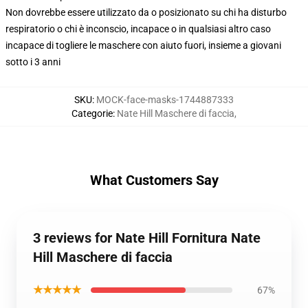
Non dovrebbe essere utilizzato da o posizionato su chi ha disturbo
respiratorio o chi è inconscio, incapace o in qualsiasi altro caso
incapace di togliere le maschere con aiuto fuori, insieme a giovani
sotto i 3 anni
SKU
:
MOCK-face-masks-1744887333
Categorie
:
Nate Hill Maschere di faccia
,
What Customers Say
3 reviews for Nate Hill Fornitura Nate
Hill Maschere di faccia
★★★★★
67%