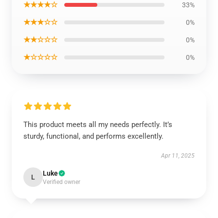
★★★★☆
33%
★★★☆☆
0%
★★☆☆☆
0%
★☆☆☆☆
0%
This product meets all my needs perfectly. It’s
sturdy, functional, and performs excellently.
Apr 11, 2025
Luke
L
Verified owner