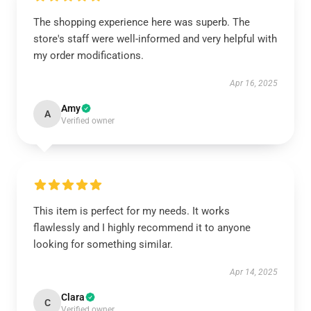
The shopping experience here was superb. The
store's staff were well-informed and very helpful with
my order modifications.
Apr 16, 2025
Amy
A
Verified owner
This item is perfect for my needs. It works
flawlessly and I highly recommend it to anyone
looking for something similar.
Apr 14, 2025
Clara
C
Verified owner