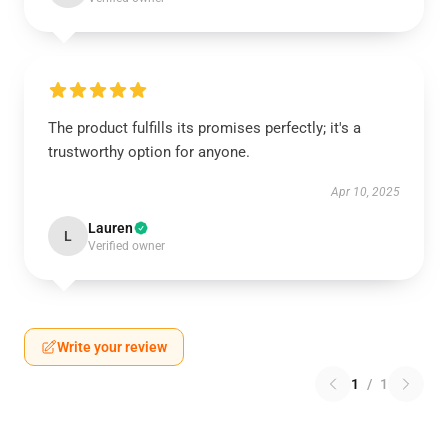
The product fulfills its promises perfectly; it's a
trustworthy option for anyone.
Apr 10, 2025
Lauren
L
Verified owner
Write your review
1
/
1