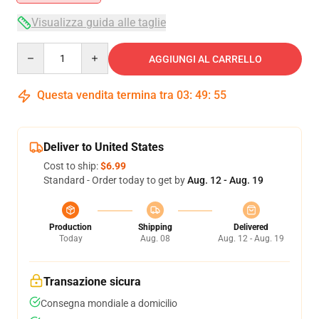
Visualizza guida alle taglie
Quantity
AGGIUNGI AL CARRELLO
Questa vendita termina tra
03
:
49
:
54
Deliver to United States
Cost to ship:
$6.99
Standard - Order today to get by
Aug. 12 - Aug. 19
Production
Shipping
Delivered
Today
Aug. 08
Aug. 12 - Aug. 19
Transazione sicura
Consegna mondiale a domicilio