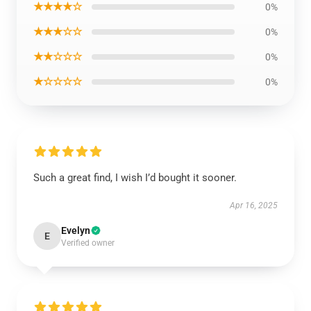
★★★★☆
0%
★★★☆☆
0%
★★☆☆☆
0%
★☆☆☆☆
0%
Such a great find, I wish I’d bought it sooner.
Apr 16, 2025
Evelyn
E
Verified owner