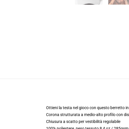
Ottieni la testa nel gioco con questo berretto in
Corona strutturata a medio-alto profilo con di
Chiusura a scatto per vestibilità regolabile
100% poliestere, peso tessuto 8,4 oz / 285gsm