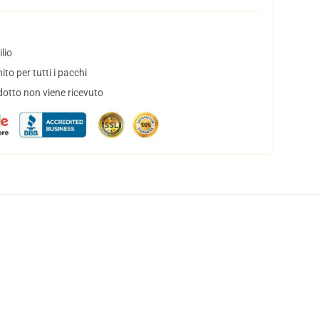
lio
to per tutti i pacchi
dotto non viene ricevuto