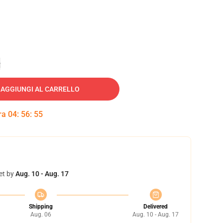
e
AGGIUNGI AL CARRELLO
tra
04
:
56
:
55
et by
Aug. 10 - Aug. 17
Shipping
Delivered
Aug. 06
Aug. 10 - Aug. 17