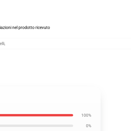
iazioni nel prodotto ricevuto
lli
,
100%
0%