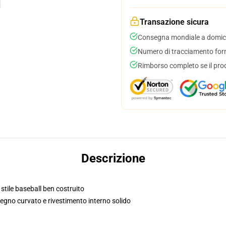
Transazione sicura
Consegna mondiale a domici
Numero di tracciamento forni
Rimborso completo se il pro
Descrizione
 stile baseball ben costruito
segno curvato e rivestimento interno solido