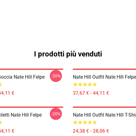
I prodotti più venduti
-20%
Goccia Nate Hill Felpe
Nate Hill Outfit Nate Hill Felp
44,11 €
37,67 € - 44,11 €
-20%
iletti Nate Hill Felpe
Nate Hill Outfit Nate Hill T-Shi
44,11 €
24,38 € - 28,06 €