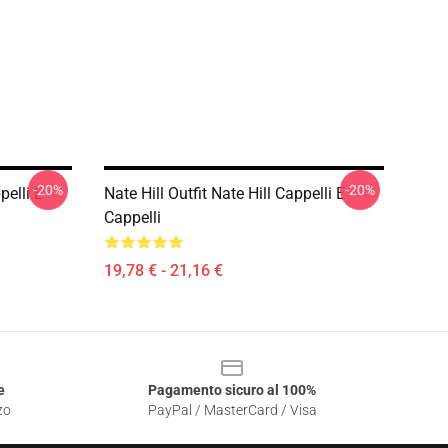
-20%
-20%
pelli E
Nate Hill Outfit Nate Hill Cappelli E
Cappelli
19,78 € - 21,16 €
e
Pagamento sicuro al 100%
zo
PayPal / MasterCard / Visa