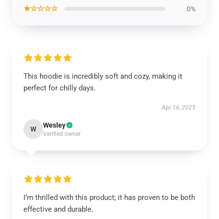
★☆☆☆☆
0%
This hoodie is incredibly soft and cozy, making it
perfect for chilly days.
Apr 16, 2025
Wesley
W
Verified owner
I’m thrilled with this product; it has proven to be both
effective and durable.