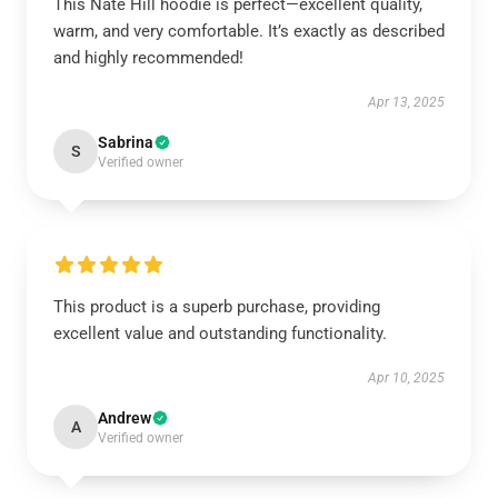
This Nate Hill hoodie is perfect—excellent quality,
warm, and very comfortable. It’s exactly as described
and highly recommended!
Apr 13, 2025
Sabrina
S
Verified owner
This product is a superb purchase, providing
excellent value and outstanding functionality.
Apr 10, 2025
Andrew
A
Verified owner