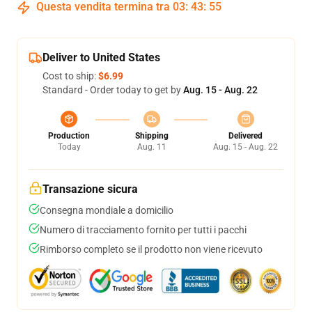
Questa vendita termina tra
03
:
43
:
54
Deliver to United States
Cost to ship:
$6.99
Standard - Order today to get by
Aug. 15 - Aug. 22
Production
Shipping
Delivered
Today
Aug. 11
Aug. 15 - Aug. 22
Transazione sicura
Consegna mondiale a domicilio
Numero di tracciamento fornito per tutti i pacchi
Rimborso completo se il prodotto non viene ricevuto