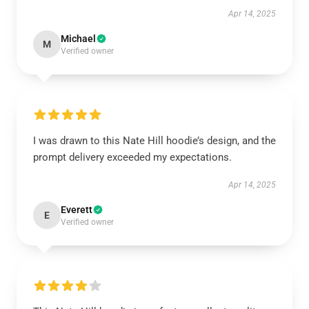
Apr 14, 2025
Michael
M
Verified owner
I was drawn to this Nate Hill hoodie’s design, and the
prompt delivery exceeded my expectations.
Apr 14, 2025
Everett
E
Verified owner