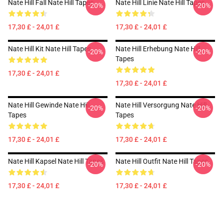
Nate Hill Fall Nate Hill Tapes
Nate Hill Linie Nate Hill Tapes
-20%
-20%
17,30 £ - 24,01 £
17,30 £ - 24,01 £
Nate Hill Kit Nate Hill Tapes
Nate Hill Erhebung Nate Hill
-20%
-20%
Tapes
17,30 £ - 24,01 £
17,30 £ - 24,01 £
Nate Hill Gewinde Nate Hill
Nate Hill Versorgung Nate Hill
-20%
-20%
Tapes
Tapes
17,30 £ - 24,01 £
17,30 £ - 24,01 £
Nate Hill Kapsel Nate Hill Tapes
Nate Hill Outfit Nate Hill Tapes
-20%
-20%
17,30 £ - 24,01 £
17,30 £ - 24,01 £