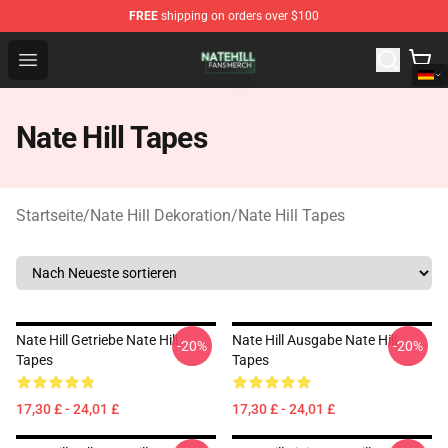
FREE
shipping on orders over $100
Nate Hill Shop - Official Nate Hill Merchandise Store
Open menu
Nate Hill Tapes
Startseite
/
Nate Hill Dekoration
/
Nate Hill Tapes
Nate Hill Getriebe Nate Hill
Nate Hill Ausgabe Nate Hill
-20%
-20%
Tapes
Tapes
17,30 £ - 24,01 £
17,30 £ - 24,01 £