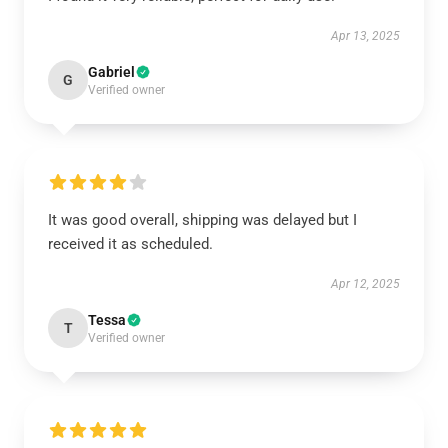
Apr 13, 2025
Gabriel
G
Verified owner
It was good overall, shipping was delayed but I
received it as scheduled.
Apr 12, 2025
Tessa
T
Verified owner