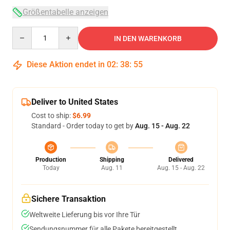
Größentabelle anzeigen
Quantity
IN DEN WARENKORB
Diese Aktion endet in
02
:
38
:
55
Deliver to United States
Cost to ship:
$6.99
Standard - Order today to get by
Aug. 15 - Aug. 22
Production
Shipping
Delivered
Today
Aug. 11
Aug. 15 - Aug. 22
Sichere Transaktion
Weltweite Lieferung bis vor Ihre Tür
Sendungsnummer für alle Pakete bereitgestellt