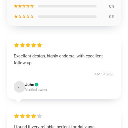
★★☆☆☆
0%
★☆☆☆☆
0%
Excellent design, highly endorse, with excellent
follow-up.
Apr 14, 2025
John
J
Verified owner
I found it very reliable, perfect for daily use.