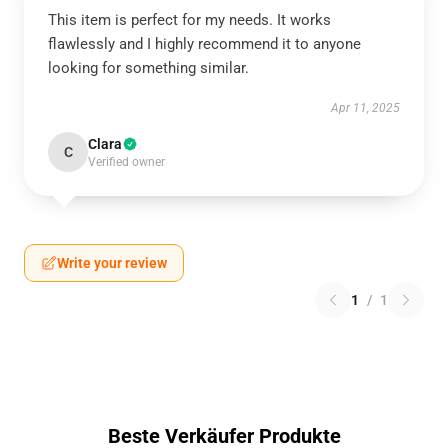
This item is perfect for my needs. It works
flawlessly and I highly recommend it to anyone
looking for something similar.
Apr 11, 2025
Clara
C
Verified owner
Write your review
1
/
1
Beste Verkäufer Produkte