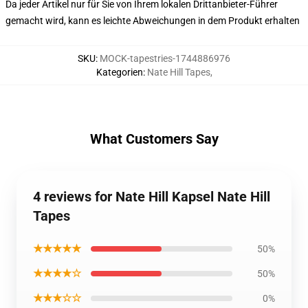
Da jeder Artikel nur für Sie von Ihrem lokalen Drittanbieter-Führer
gemacht wird, kann es leichte Abweichungen in dem Produkt erhalten
SKU
:
MOCK-tapestries-1744886976
Kategorien
:
Nate Hill Tapes
,
What Customers Say
4 reviews for Nate Hill Kapsel Nate Hill
Tapes
★★★★★
50%
★★★★☆
50%
★★★☆☆
0%