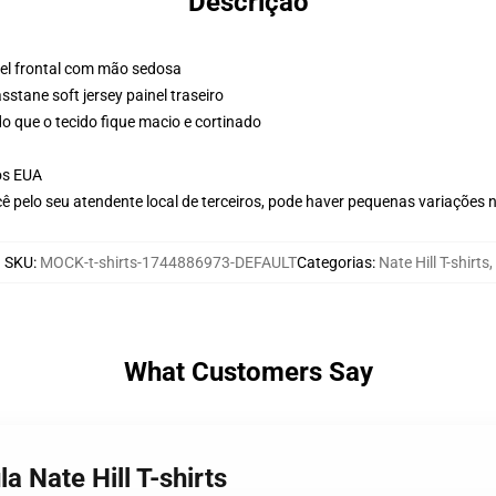
Descrição
nel frontal com mão sedosa
stane soft jersey painel traseiro
o que o tecido fique macio e cortinado
os EUA
ê pelo seu atendente local de terceiros, pode haver pequenas variações 
SKU
:
MOCK-t-shirts-1744886973-DEFAULT
Categorias
:
Nate Hill T-shirts
,
What Customers Say
a Nate Hill T-shirts