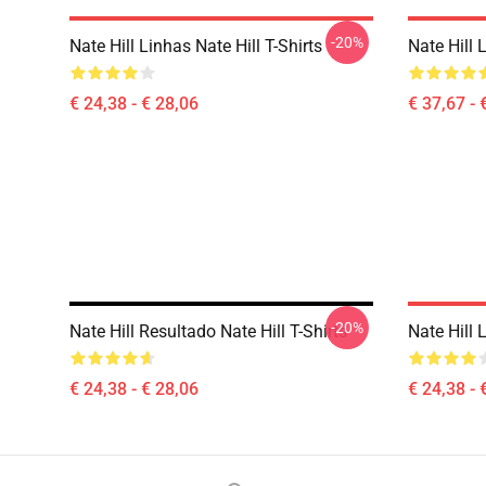
-20%
Nate Hill Linhas Nate Hill T-Shirts
Nate Hill 
€ 24,38 - € 28,06
€ 37,67 - 
-20%
Nate Hill Resultado Nate Hill T-Shirts
Nate Hill 
€ 24,38 - € 28,06
€ 24,38 - 
Footer