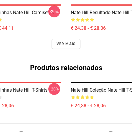
-20%
Linhas Nate Hill Camisetas
Nate Hill Resultado Nate Hill 
€ 44,11
€ 24,38 - € 28,06
VER MAIS
Produtos relacionados
-20%
Linhas Nate Hill T-Shirts
Nate Hill Coleção Nate Hill T-
€ 28,06
€ 24,38 - € 28,06