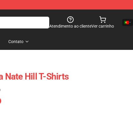
Atendimento ao cliente
Ver carrinho
Contato
 Nate Hill T-Shirts
)