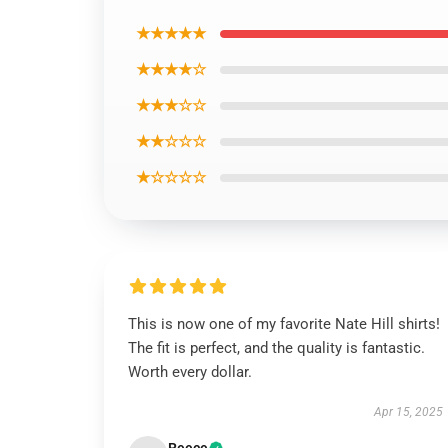
★★★★★
★★★★☆
★★★☆☆
★★☆☆☆
★☆☆☆☆
This is now one of my favorite Nate Hill shirts!
The fit is perfect, and the quality is fantastic.
Worth every dollar.
Apr 15, 2025