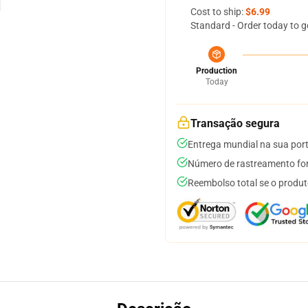
Cost to ship:
$6.99
Standard - Order today to g
Production
Today
Transação segura
Entrega mundial na sua por
Número de rastreamento for
Reembolso total se o produt