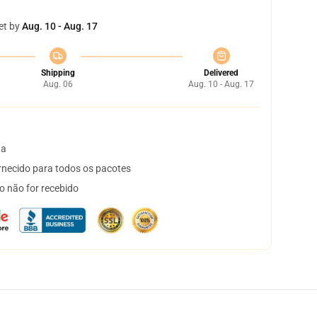
et by
Aug. 10 - Aug. 17
Shipping
Delivered
Aug. 06
Aug. 10 - Aug. 17
ta
necido para todos os pacotes
o não for recebido