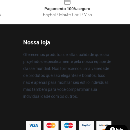
Pagamento 100% seguro
o
PayPal / MasterCard / Visa
Nossa loja
Oferecemos produtos de alta qualidade que são
projetados especificamente pela nossa equipe de
classe mundial. Nós fornecemos uma variedade
de produtos que são elegantes e bonitos. Isso
não é apenas para mostrar seu estilo individual,
mas também para você compartilhar sua
individualidade com os outros.
Help