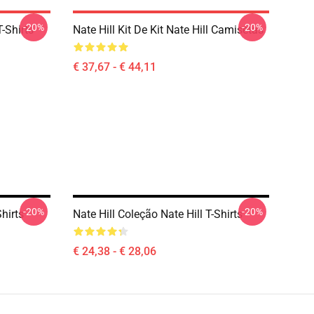
-20%
-20%
T-Shirts
Nate Hill Kit De Kit Nate Hill Camisetas
€ 37,67 - € 44,11
-20%
-20%
Shirts
Nate Hill Coleção Nate Hill T-Shirts
€ 24,38 - € 28,06