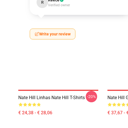
Reece
R
Verified owner
Write your review
-20%
Nate Hill Linhas Nate Hill T-Shirts
Nate Hill 
€ 24,38 - € 28,06
€ 37,67 - 