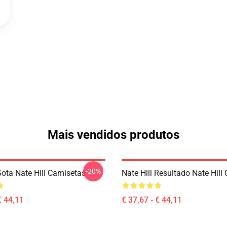
Mais vendidos produtos
-20%
Gota Nate Hill Camisetas
Nate Hill Resultado Nate Hill
€ 44,11
€ 37,67 - € 44,11