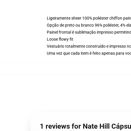
Ligeiramente sheer 100% poliéster chiffon pai
Opção de preto ou branco 96% poliéster, 4% elas
Painel frontal é sublimação impresso permitind
Loose flowy fit
Vestuário totalmente construído e impresso n
Uma vez que cada item é feito apenas para voc
1 reviews for Nate Hill Cápsul