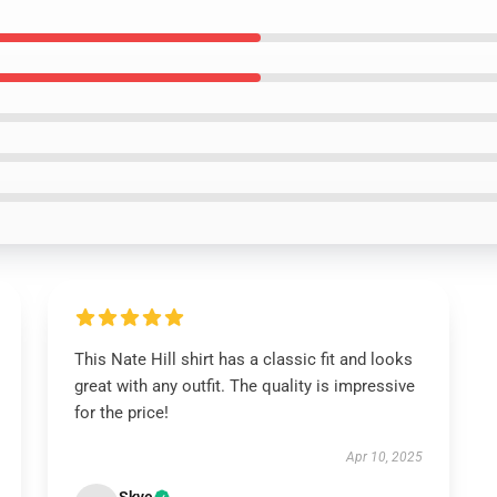
This Nate Hill shirt has a classic fit and looks
great with any outfit. The quality is impressive
for the price!
Apr 10, 2025