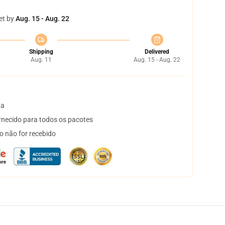
et by
Aug. 15 - Aug. 22
Shipping
Delivered
Aug. 11
Aug. 15 - Aug. 22
ta
necido para todos os pacotes
o não for recebido