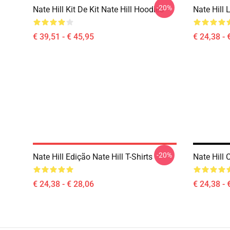
-20%
Nate Hill Kit De Kit Nate Hill Hoodies
Nate Hill 
€ 39,51 - € 45,95
€ 24,38 - 
-20%
Nate Hill Edição Nate Hill T-Shirts
Nate Hill 
€ 24,38 - € 28,06
€ 24,38 - 