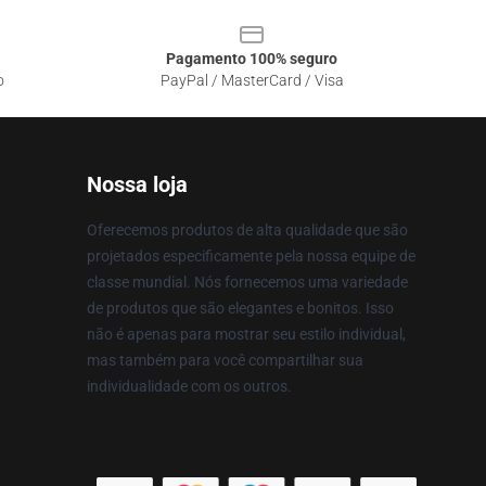
Pagamento 100% seguro
o
PayPal / MasterCard / Visa
Nossa loja
Oferecemos produtos de alta qualidade que são
projetados especificamente pela nossa equipe de
classe mundial. Nós fornecemos uma variedade
de produtos que são elegantes e bonitos. Isso
não é apenas para mostrar seu estilo individual,
mas também para você compartilhar sua
individualidade com os outros.