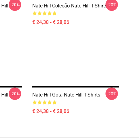
-20%
-20%
Hill T-
Nate Hill Coleção Nate Hill T-Shirts
€ 24,38 - € 28,06
-20%
-20%
Hill T-
Nate Hill Gota Nate Hill T-Shirts
€ 24,38 - € 28,06