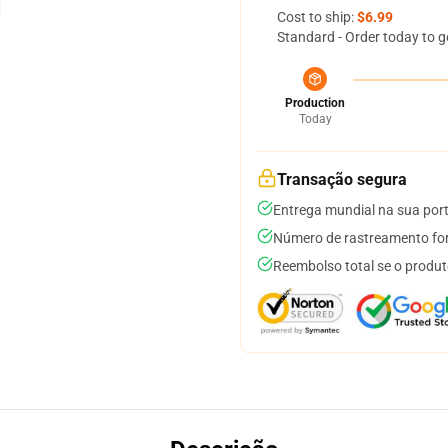
Cost to ship:
$6.99
Standard - Order today to g
Production
Today
Transação segura
Entrega mundial na sua por
Número de rastreamento for
Reembolso total se o produt