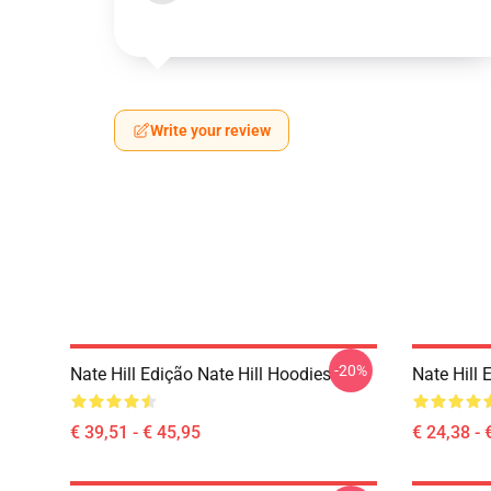
Write your review
-20%
Nate Hill Edição Nate Hill Hoodies
Nate Hill 
€ 39,51 - € 45,95
€ 24,38 - 