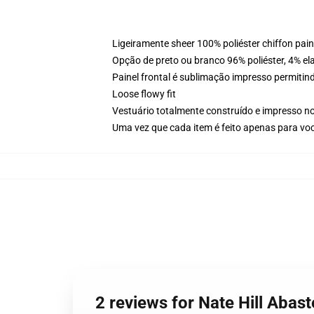
Ligeiramente sheer 100% poliéster chiffon pai
Opção de preto ou branco 96% poliéster, 4% elas
Painel frontal é sublimação impresso permitind
Loose flowy fit
Vestuário totalmente construído e impresso n
Uma vez que cada item é feito apenas para voc
2 reviews for Nate Hill Abast