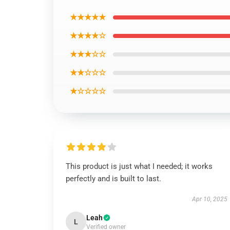
★★★★★
★★★★☆
★★★☆☆
★★☆☆☆
★☆☆☆☆
This product is just what I needed; it works
perfectly and is built to last.
Apr 10, 2025
Leah
L
Verified owner