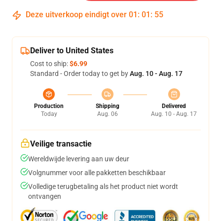
Deze uitverkoop eindigt over
01
:
01
:
54
Deliver to United States
Cost to ship:
$6.99
Standard - Order today to get by
Aug. 10 - Aug. 17
Production
Shipping
Delivered
Today
Aug. 06
Aug. 10 - Aug. 17
Veilige transactie
Wereldwijde levering aan uw deur
Volgnummer voor alle pakketten beschikbaar
Volledige terugbetaling als het product niet wordt
ontvangen