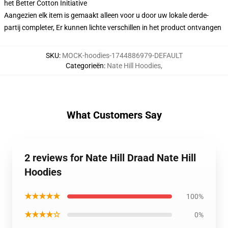
het Better Cotton Initiative
Aangezien elk item is gemaakt alleen voor u door uw lokale derde-
partij completer, Er kunnen lichte verschillen in het product ontvangen
SKU
:
MOCK-hoodies-1744886979-DEFAULT
Categorieën
:
Nate Hill Hoodies
,
What Customers Say
2 reviews for Nate Hill Draad Nate Hill
Hoodies
★★★★★
100%
★★★★☆
0%