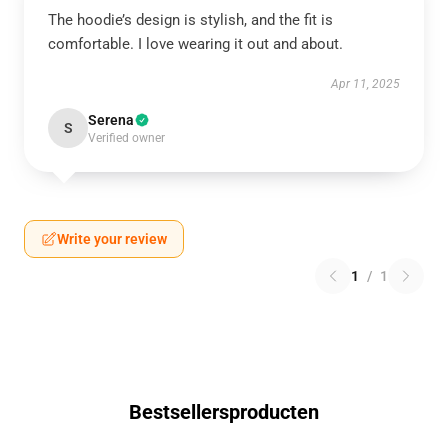
The hoodie’s design is stylish, and the fit is
comfortable. I love wearing it out and about.
Apr 11, 2025
Serena
S
Verified owner
Write your review
1
/
1
Bestsellersproducten