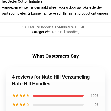
het Better Cotton Initiative
Aangezien elk item is gemaakt alleen voor u door uw lokale derde-
partij completer, Er kunnen lichte verschillen in het product ontvangen
SKU
:
MOCK-hoodies-1744886976-DEFAULT
Categorieën
:
Nate Hill Hoodies
,
What Customers Say
4 reviews for Nate Hill Verzameling
Nate Hill Hoodies
★★★★★
100%
★★★★☆
0%