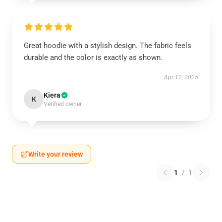
Great hoodie with a stylish design. The fabric feels
durable and the color is exactly as shown.
Apr 12, 2025
Kiera
K
Verified owner
Write your review
1
/
1