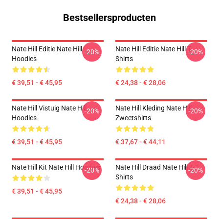
Bestsellersproducten
Nate Hill Editie Nate Hill
Nate Hill Editie Nate Hill T-
-20%
-20%
Hoodies
Shirts
€ 39,51 - € 45,95
€ 24,38 - € 28,06
Nate Hill Vistuig Nate Hill
Nate Hill Kleding Nate Hill
-20%
-20%
Hoodies
Zweetshirts
€ 39,51 - € 45,95
€ 37,67 - € 44,11
Nate Hill Kit Nate Hill Hoodies
Nate Hill Draad Nate Hill T-
-20%
-20%
Shirts
€ 39,51 - € 45,95
€ 24,38 - € 28,06