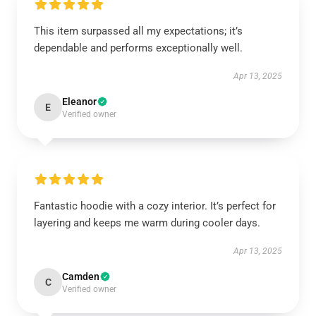
This item surpassed all my expectations; it’s
dependable and performs exceptionally well.
Apr 13, 2025
Eleanor
E
Verified owner
Fantastic hoodie with a cozy interior. It’s perfect for
layering and keeps me warm during cooler days.
Apr 13, 2025
Camden
C
Verified owner