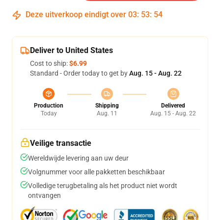
Deze uitverkoop eindigt over
03
:
53
:
54
Deliver to United States
Cost to ship:
$6.99
Standard - Order today to get by
Aug. 15 - Aug. 22
Production
Shipping
Delivered
Today
Aug. 11
Aug. 15 - Aug. 22
Veilige transactie
Wereldwijde levering aan uw deur
Volgnummer voor alle pakketten beschikbaar
Volledige terugbetaling als het product niet wordt
ontvangen