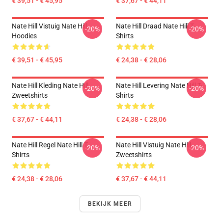
€ 39,51 - € 45,95
€ 37,67 - € 44,11
Nate Hill Vistuig Nate Hill
Nate Hill Draad Nate Hill T-
-20%
-20%
Hoodies
Shirts
€ 39,51 - € 45,95
€ 24,38 - € 28,06
Nate Hill Kleding Nate Hill
Nate Hill Levering Nate Hill T-
-20%
-20%
Zweetshirts
Shirts
€ 37,67 - € 44,11
€ 24,38 - € 28,06
Nate Hill Regel Nate Hill T-
Nate Hill Vistuig Nate Hill
-20%
-20%
Shirts
Zweetshirts
€ 24,38 - € 28,06
€ 37,67 - € 44,11
BEKIJK MEER