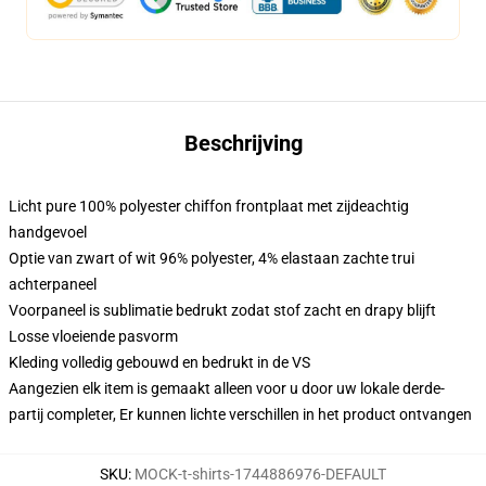
Beschrijving
Licht pure 100% polyester chiffon frontplaat met zijdeachtig
handgevoel
Optie van zwart of wit 96% polyester, 4% elastaan zachte trui
achterpaneel
Voorpaneel is sublimatie bedrukt zodat stof zacht en drapy blijft
Losse vloeiende pasvorm
Kleding volledig gebouwd en bedrukt in de VS
Aangezien elk item is gemaakt alleen voor u door uw lokale derde-
partij completer, Er kunnen lichte verschillen in het product ontvangen
SKU
:
MOCK-t-shirts-1744886976-DEFAULT