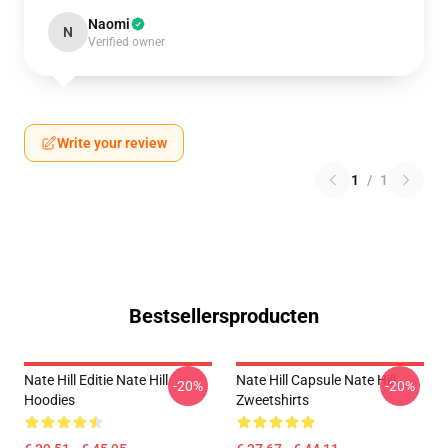
Naomi
N
Verified owner
Write your review
1
/
1
Bestsellersproducten
Nate Hill Editie Nate Hill
Nate Hill Capsule Nate Hill
-20%
-20%
Hoodies
Zweetshirts