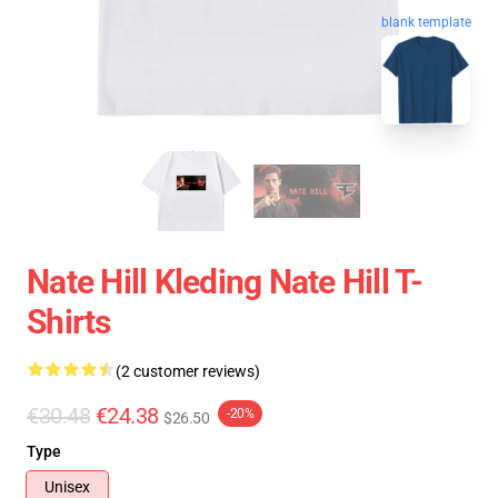
blank template
Nate Hill Kleding Nate Hill T-
Shirts
(2 customer reviews)
€30.48
€24.38
-20%
$26.50
Type
Unisex