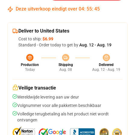
Deze uitverkoop eindigt over
04
:
55
:
45
Deliver to United States
Cost to ship:
$6.99
Standard - Order today to get by
Aug. 12 - Aug. 19
Production
Shipping
Delivered
Today
Aug. 08
Aug. 12 - Aug. 19
Veilige transactie
Wereldwijde levering aan uw deur
Volgnummer voor alle pakketten beschikbaar
Volledige terugbetaling als het product niet wordt
ontvangen