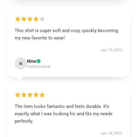
This shirt is super soft and cozy, quickly becoming
my new favorite to wear!
Apr 15, 2025
Nina
N
Verified owner
The item looks fantastic and feels durable. It’s
exactly what I was looking for and fits my needs
perfectly.
Apr 14, 2025