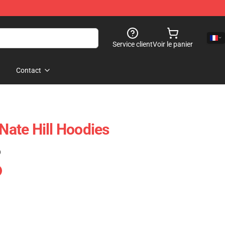
Service client
Voir le panier
Contact
 Nate Hill Hoodies
)