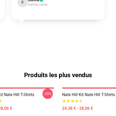
Sienna
S
Verified owner
Produits les plus vendus
-20%
it Nate Hill T-Shirts
Nate Hill Kit Nate Hill T-Shirts
28,06 €
24,38 € - 28,06 €