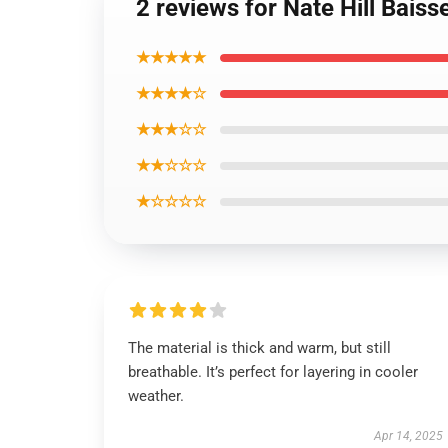
2 reviews for Nate Hill Baiss
★★★★★
★★★★☆
★★★☆☆
★★☆☆☆
★☆☆☆☆
The material is thick and warm, but still
breathable. It’s perfect for layering in cooler
weather.
Apr 14, 2025