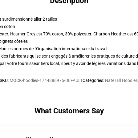
Description
surdimensionné aller 2 tailles
en coton
ester. Heather Grey est 70% coton, 30% polyester. Charbon Heather est 6
oignets côtelés
lon les normes de l'Organisation internationale du travail
des fabricants qui se sont engagés à améliorer les pratiques de culture du
ar votre fournisseur tiers local, il peut y avoir de légères variations dans 
SKU
:
MOCK-hoodies-1744886975-DEFAULT
Catégories
:
Nate Hill Hoodies
What Customers Say