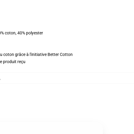
0% coton, 40% polyester
 coton grâce à l'initiative Better Cotton
le produit reçu
,