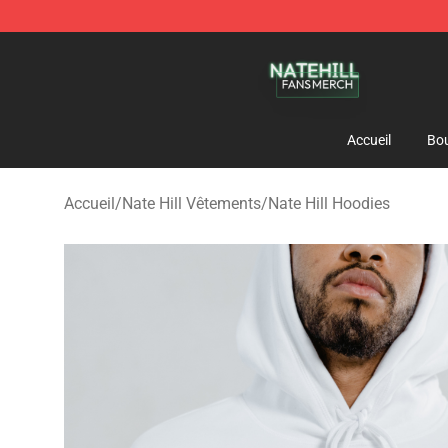
Nate Hill Shop - Official Nate Hill Merchandise Store
Accueil
Bou
Accueil
/
Nate Hill Vêtements
/
Nate Hill Hoodies