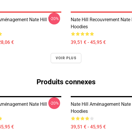
-20%
 Aménagement Nate Hill T-
Nate Hill Recouvrement Nate H
Hoodies
28,06 €
39,51 € - 45,95 €
VOIR PLUS
Produits connexes
-20%
 Aménagement Nate Hill
Nate Hill Aménagement Nate 
Hoodies
45,95 €
39,51 € - 45,95 €