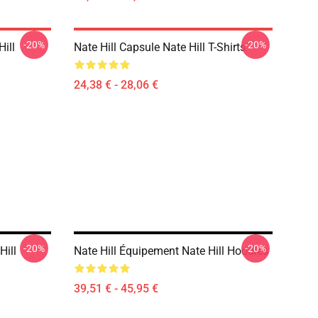
-20%
-20%
ill
Nate Hill Capsule Nate Hill T-Shirts
24,38 € - 28,06 €
-20%
-20%
Hill
Nate Hill Équipement Nate Hill Hoodies
39,51 € - 45,95 €