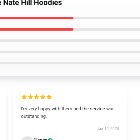
e Nate Hill Hoodies
I’m very happy with them and the service was
outstanding.
Apr 10, 2025