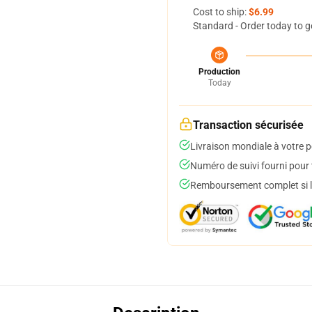
Cost to ship:
$6.99
Standard - Order today to g
Production
Today
Transaction sécurisée
Livraison mondiale à votre p
Numéro de suivi fourni pour t
Remboursement complet si le