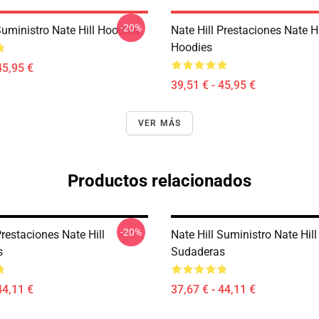
-20%
Suministro Nate Hill Hoodies
Nate Hill Prestaciones Nate Hi
Hoodies
45,95 €
39,51 € - 45,95 €
VER MÁS
Productos relacionados
-20%
Prestaciones Nate Hill
Nate Hill Suministro Nate Hill
s
Sudaderas
44,11 €
37,67 € - 44,11 €