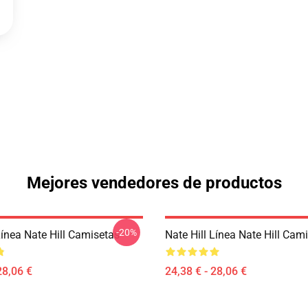
Mejores vendedores de productos
-20%
Línea Nate Hill Camisetas
Nate Hill Línea Nate Hill Cam
28,06 €
24,38 € - 28,06 €