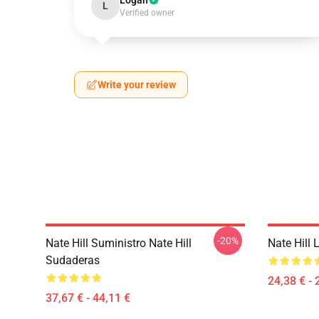
Logan
L
Verified owner
Write your review
-20%
Nate Hill Suministro Nate Hill
Nate Hill 
Sudaderas
24,38 € - 
37,67 € - 44,11 €