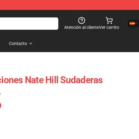
Atención al cliente
Ver carrito
Contacto
ciones Nate Hill Sudaderas
)