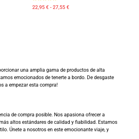
22,95 € - 27,55 €
roporcionar una amplia gama de productos de alta
estamos emocionados de tenerte a bordo. De desgaste
mos a empezar esta compra!
riencia de compra posible. Nos apasiona ofrecer a
más altos estándares de calidad y fiabilidad. Estamos
lo. Únete a nosotros en este emocionante viaje, y