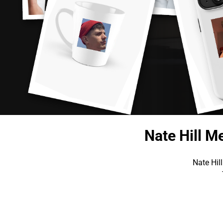
Nate Hill M
Nate Hil