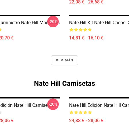
22,08 € - 26,68 €
-20%
Suministro Nate Hill Máscaras
Nate Hill Kit Nate Hill Casos
20,70 €
14,81 € - 16,10 €
VER MÁS
Nate Hill Camisetas
-20%
Edición Nate Hill Camisetas
Nate Hill Edición Nate Hill C
28,06 €
24,38 € - 28,06 €