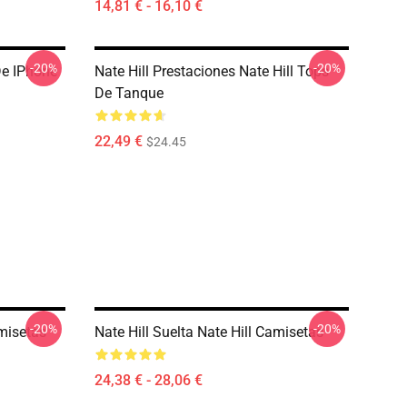
14,81 € - 16,10 €
-20%
-20%
 De IPhone
Nate Hill Prestaciones Nate Hill Tops
De Tanque
22,49 €
$24.45
-20%
-20%
amisetas
Nate Hill Suelta Nate Hill Camisetas
24,38 € - 28,06 €