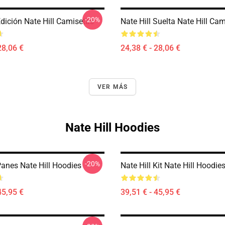
-20%
Edición Nate Hill Camisetas
Nate Hill Suelta Nate Hill Ca
28,06 €
24,38 € - 28,06 €
VER MÁS
Nate Hill Hoodies
-20%
Panes Nate Hill Hoodies
Nate Hill Kit Nate Hill Hoodie
45,95 €
39,51 € - 45,95 €