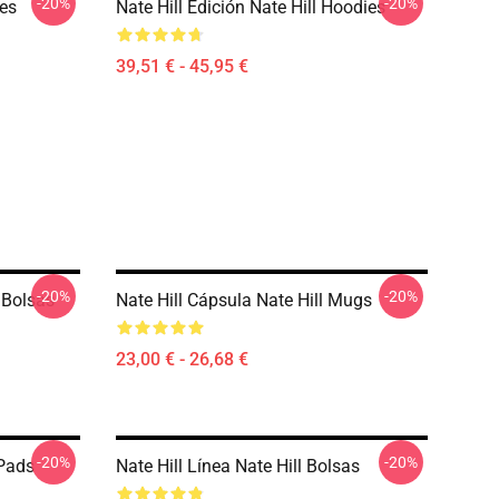
-20%
-20%
ies
Nate Hill Edición Nate Hill Hoodies
39,51 € - 45,95 €
-20%
-20%
l Bolsas
Nate Hill Cápsula Nate Hill Mugs
23,00 € - 26,68 €
-20%
-20%
 Pads
Nate Hill Línea Nate Hill Bolsas