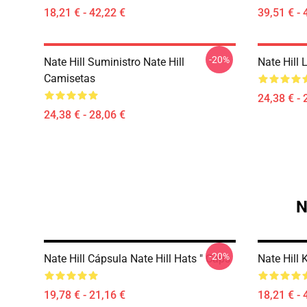
18,21 € - 42,22 €
39,51 € - 
-20%
Nate Hill Suministro Nate Hill
Nate Hill 
Camisetas
24,38 € - 
24,38 € - 28,06 €
N
-20%
Nate Hill Cápsula Nate Hill Hats " Caps
Nate Hill 
19,78 € - 21,16 €
18,21 € - 