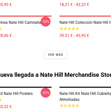
45,95 €
18,21 € - 42,22 €
-20%
Línea Nate Hill Camisetas
Nate Hill Colección Nate Hill
28,06 €
39,51 € - 45,95 €
VER MÁS
ueva llegada a Nate Hill Merchandise Sto
-20%
Kit Nate Hill Posters
Nate Hill Kit Nate Hill Cubiert
Almohadas
42,22 €