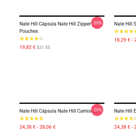
-20%
Nate Hill Cápsula Nate Hill Zipper
Nate Hill 
Pouches
18,29 € - 
19,82 €
$21.55
-20%
Nate Hill Cápsula Nate Hill Camisetas
Nate Hill 
24,38 € - 28,06 €
24,38 € - 