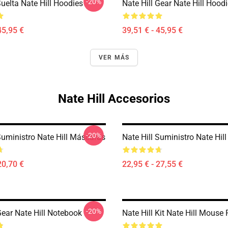
-20%
Suelta Nate Hill Hoodies
Nate Hill Gear Nate Hill Hood
45,95 €
39,51 € - 45,95 €
VER MÁS
Nate Hill Accesorios
-20%
Suministro Nate Hill Máscaras
Nate Hill Suministro Nate Hil
20,70 €
22,95 € - 27,55 €
-20%
Gear Nate Hill Notebook
Nate Hill Kit Nate Hill Mouse