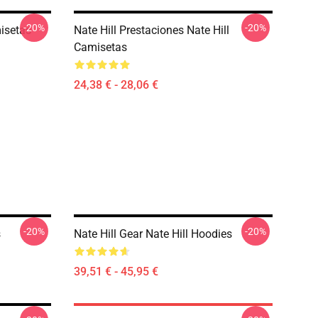
-20%
-20%
misetas
Nate Hill Prestaciones Nate Hill
Camisetas
24,38 € - 28,06 €
-20%
-20%
s
Nate Hill Gear Nate Hill Hoodies
39,51 € - 45,95 €