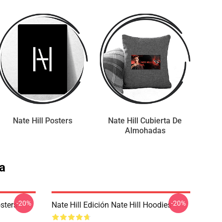
Nate Hill Posters
Nate Hill Cubierta De
Almohadas
a
-20%
-20%
osters
Nate Hill Edición Nate Hill Hoodies