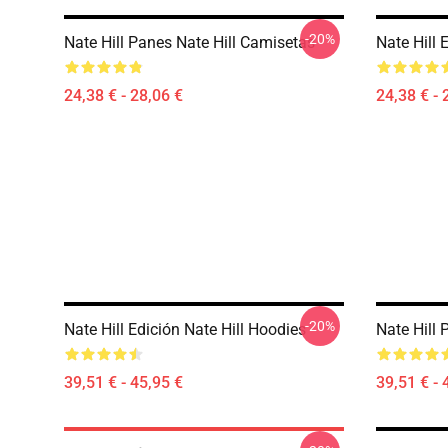
-20%
Nate Hill Panes Nate Hill Camisetas
Nate Hill 
24,38 € - 28,06 €
24,38 € - 
-20%
Nate Hill Edición Nate Hill Hoodies
Nate Hill 
39,51 € - 45,95 €
39,51 € - 