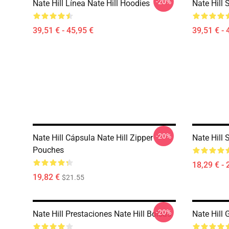
-20%
Nate Hill Línea Nate Hill Hoodies
Nate Hill 
39,51 € - 45,95 €
39,51 € - 
-20%
Nate Hill Cápsula Nate Hill Zipper
Nate Hill 
Pouches
18,29 € - 
19,82 €
$21.55
-20%
Nate Hill Prestaciones Nate Hill Bolsas
Nate Hill 