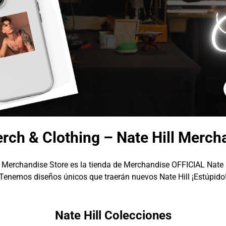
erch & Clothing – Nate Hill Merch
l Merchandise Store es la tienda de Merchandise OFFICIAL Nate H
Tenemos diseños únicos que traerán nuevos Nate Hill ¡Estúpido
Nate Hill Colecciones