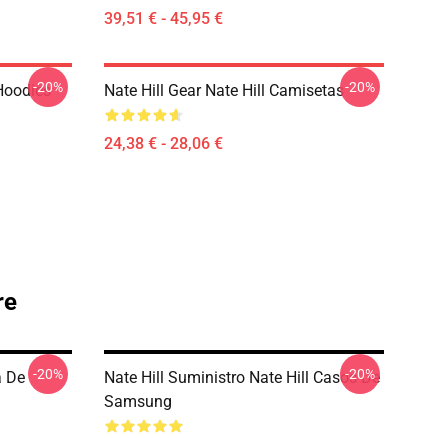
39,51 € - 45,95 €
-20%
-20%
 Hoodies
Nate Hill Gear Nate Hill Camisetas
24,38 € - 28,06 €
re
-20%
-20%
a De
Nate Hill Suministro Nate Hill Casos De
Samsung