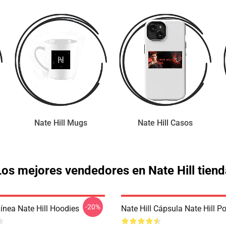
Nate Hill Mugs
Nate Hill Casos
Los mejores vendedores en Nate Hill tiend
-20%
Línea Nate Hill Hoodies
Nate Hill Cápsula Nate Hill P