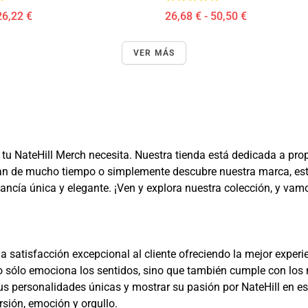
26,22 €
26,68 € - 50,50 €
VER MÁS
do tu NateHill Merch necesita. Nuestra tienda está dedicada a p
 un fan de mucho tiempo o simplemente descubre nuestra marca, 
ancía única y elegante. ¡Ven y explora nuestra colección, y va
una satisfacción excepcional al cliente ofreciendo la mejor expe
o sólo emociona los sentidos, sino que también cumple con los 
 personalidades únicas y mostrar su pasión por NateHill en esti
sión, emoción y orgullo.