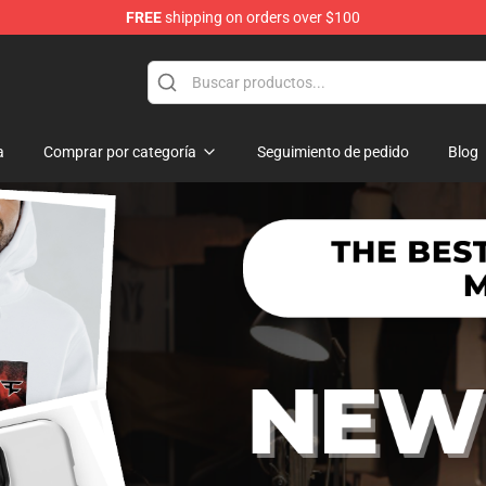
FREE
shipping on orders over $100
a
Comprar por categoría
Seguimiento de pedido
Blog