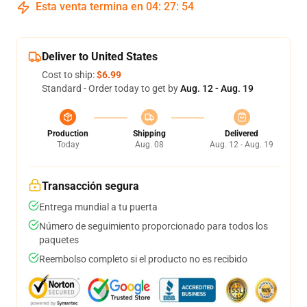
Esta venta termina en
04
:
27
:
53
Deliver to United States
Cost to ship:
$6.99
Standard - Order today to get by
Aug. 12 - Aug. 19
Production
Shipping
Delivered
Today
Aug. 08
Aug. 12 - Aug. 19
Transacción segura
Entrega mundial a tu puerta
Número de seguimiento proporcionado para todos los
paquetes
Reembolso completo si el producto no es recibido