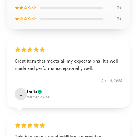
★★☆☆☆
0%
★☆☆☆☆
0%
Great item that meets all my expectations. It’s well-
made and performs exceptionally well.
Apr 14, 2025
Lydia
L
Verified owner