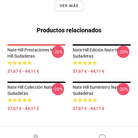
VER MÁS
Productos relacionados
Nate Hill Prestaciones Nate
Nate Hill Edición Nate Hill
-20%
-20%
Hill Sudaderas
Sudaderas
37,67 € - 44,11 €
37,67 € - 44,11 €
Nate Hill Colección Nate Hill
Nate Hill Suministro Nate Hill
-20%
-20%
Sudaderas
Sudaderas
37,67 € - 44,11 €
37,67 € - 44,11 €
Footer