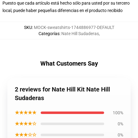
Puesto que cada artículo está hecho sólo para usted por su tercero
local, puede haber pequeñas diferencias en el producto recibido
SKU
:
MOCK-sweatshirts-1744886977-DEFAULT
Categorías
:
Nate Hill Sudaderas
,
What Customers Say
2 reviews for Nate Hill Kit Nate Hill
Sudaderas
★★★★★
100%
★★★★☆
0%
★★★☆☆
0%