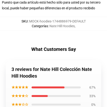
Puesto que cada artículo está hecho sólo para usted por su tercero
local, puede haber pequeñas diferencias en el producto recibido
SKU
:
MOCK-hoodies-1744886979-DEFAULT
Categorías
:
Nate Hill Hoodies
,
What Customers Say
3 reviews for Nate Hill Colección Nate
Hill Hoodies
★★★★★
67%
★★★★☆
33%
★★★☆☆
0%