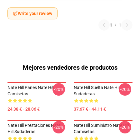
Write your review
1
/
1
Mejores vendedores de productos
Nate Hill Panes Nate Hill
Nate Hill Suelta Nate Hill
-20%
-20%
Camisetas
Sudaderas
24,38 € - 28,06 €
37,67 € - 44,11 €
Nate Hill Prestaciones Nate
Nate Hill Suministro Nate Hill
-20%
-20%
Hill Sudaderas
Camisetas