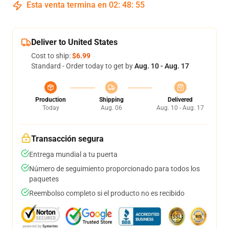
Esta venta termina en
02
:
48
:
54
Deliver to United States
Cost to ship:
$6.99
Standard - Order today to get by
Aug. 10 - Aug. 17
Production
Shipping
Delivered
Today
Aug. 06
Aug. 10 - Aug. 17
Transacción segura
Entrega mundial a tu puerta
Número de seguimiento proporcionado para todos los
paquetes
Reembolso completo si el producto no es recibido