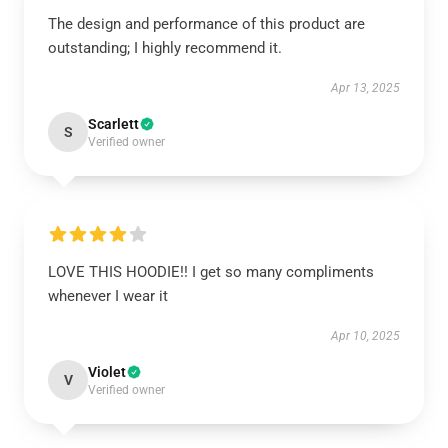
The design and performance of this product are
outstanding; I highly recommend it.
Apr 13, 2025
Scarlett
S
Verified owner
LOVE THIS HOODIE!! I get so many compliments
whenever I wear it
Apr 10, 2025
Violet
V
Verified owner