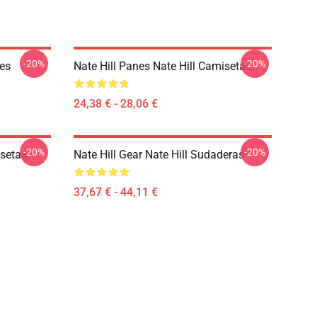
-20%
-20%
ies
Nate Hill Panes Nate Hill Camisetas
24,38 € - 28,06 €
-20%
-20%
isetas
Nate Hill Gear Nate Hill Sudaderas
37,67 € - 44,11 €