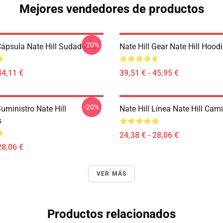
Mejores vendedores de productos
-20%
Cápsula Nate Hill Sudaderas
Nate Hill Gear Nate Hill Hood
44,11 €
39,51 € - 45,95 €
-20%
Suministro Nate Hill
Nate Hill Línea Nate Hill Cam
s
24,38 € - 28,06 €
28,06 €
VER MÁS
Productos relacionados