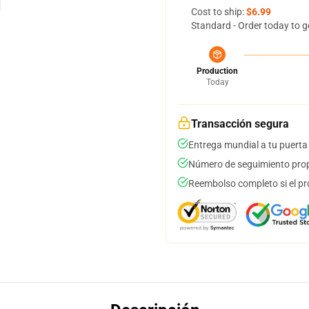
Cost to ship:
$6.99
Standard - Order today to g
Production
Today
Transacción segura
Entrega mundial a tu puerta
Número de seguimiento prop
Reembolso completo si el pr