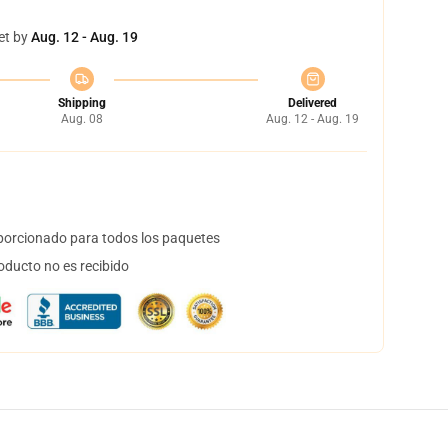
et by
Aug. 12 - Aug. 19
Shipping
Delivered
Aug. 08
Aug. 12 - Aug. 19
orcionado para todos los paquetes
oducto no es recibido