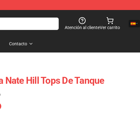
Atención al cliente
Ver carrito
Contacto
a Nate Hill Tops De Tanque
)