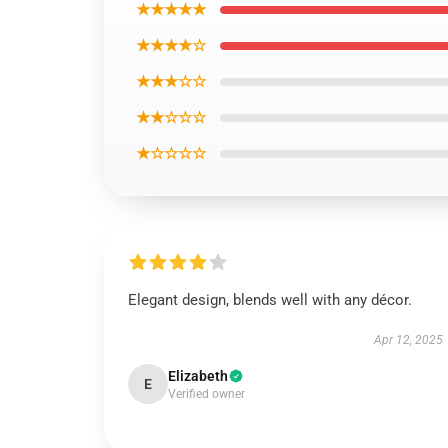
★★★★★
★★★★☆
★★★☆☆
★★☆☆☆
★☆☆☆☆
Elegant design, blends well with any décor.
Apr 12, 2025
Elizabeth
E
Verified owner