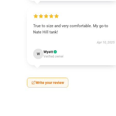
True to size and very comfortable. My go-to
Nate Hill tank!
Apr 10, 2025
Wyatt
W
Verified owner
Write your review