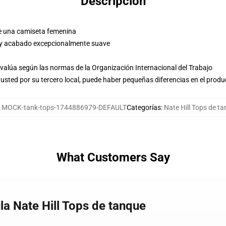
Descripción
e una camiseta femenina
 y acabado excepcionalmente suave
evalúa según las normas de la Organización Internacional del Trabajo
usted por su tercero local, puede haber pequeñas diferencias en el produ
:
MOCK-tank-tops-1744886979-DEFAULT
Categorías
:
Nate Hill Tops de t
What Customers Say
la Nate Hill Tops de tanque