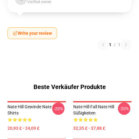
Verified owner
Write your review
1
/
1
Beste Verkäufer Produkte
Nate Hill Gewinde Nate Hill T-
Nate Hill Fall Nate Hill
-20%
-20%
Shirts
Süßigkeiten
20,93 £ - 24,09 £
32,35 £ - 37,88 £