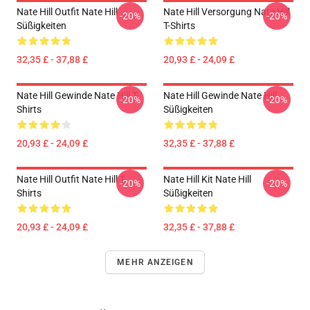
Nate Hill Outfit Nate Hill
Nate Hill Versorgung Nate Hill
-20%
-20%
Süßigkeiten
T-Shirts
32,35 £ - 37,88 £
20,93 £ - 24,09 £
Nate Hill Gewinde Nate Hill T-
Nate Hill Gewinde Nate Hill
-20%
-20%
Shirts
Süßigkeiten
20,93 £ - 24,09 £
32,35 £ - 37,88 £
Nate Hill Outfit Nate Hill T-
Nate Hill Kit Nate Hill
-20%
-20%
Shirts
Süßigkeiten
20,93 £ - 24,09 £
32,35 £ - 37,88 £
MEHR ANZEIGEN