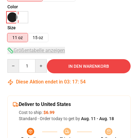
Color
Size
11 oz
15 oz
Größentabelle anzeigen
Quantity
IN DEN WARENKORB
Diese Aktion endet in
03
:
17
:
54
Deliver to United States
Cost to ship:
$6.99
Standard - Order today to get by
Aug. 11 - Aug. 18