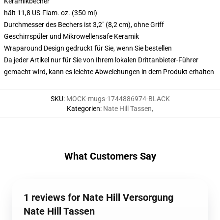
Keramikbecher
hält 11,8 US-Flam. oz. (350 ml)
Durchmesser des Bechers ist 3,2" (8,2 cm), ohne Griff
Geschirrspüler und Mikrowellensafe Keramik
Wraparound Design gedruckt für Sie, wenn Sie bestellen
Da jeder Artikel nur für Sie von Ihrem lokalen Drittanbieter-Führer
gemacht wird, kann es leichte Abweichungen in dem Produkt erhalten
SKU
:
MOCK-mugs-1744886974-BLACK
Kategorien
:
Nate Hill Tassen
,
What Customers Say
1 reviews for Nate Hill Versorgung
Nate Hill Tassen