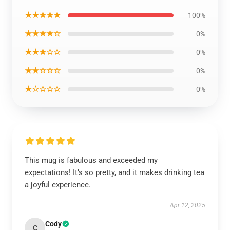
★★★★★
100%
★★★★☆
0%
★★★☆☆
0%
★★☆☆☆
0%
★☆☆☆☆
0%
This mug is fabulous and exceeded my
expectations! It’s so pretty, and it makes drinking tea
a joyful experience.
Apr 12, 2025
Cody
C