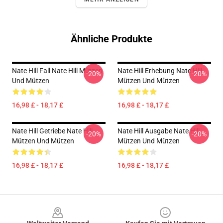
Ähnliche Produkte
Nate Hill Fall Nate Hill Mützen
Nate Hill Erhebung Nate Hill
-20%
-20%
Und Mützen
Mützen Und Mützen
16,98 £ - 18,17 £
16,98 £ - 18,17 £
Nate Hill Getriebe Nate Hill
Nate Hill Ausgabe Nate Hill
-20%
-20%
Mützen Und Mützen
Mützen Und Mützen
16,98 £ - 18,17 £
16,98 £ - 18,17 £
Footer