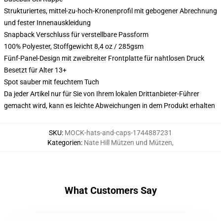
Strukturiertes, mittel-zu-hoch-Kronenprofil mit gebogener Abrechnung
und fester Innenauskleidung
Snapback Verschluss für verstellbare Passform
100% Polyester, Stoffgewicht 8,4 oz / 285gsm
Fünf-Panel-Design mit zweibreiter Frontplatte für nahtlosen Druck
Besetzt für Alter 13+
Spot sauber mit feuchtem Tuch
Da jeder Artikel nur für Sie von Ihrem lokalen Drittanbieter-Führer
gemacht wird, kann es leichte Abweichungen in dem Produkt erhalten
SKU
:
MOCK-hats-and-caps-1744887231
Kategorien
:
Nate Hill Mützen und Mützen
,
What Customers Say