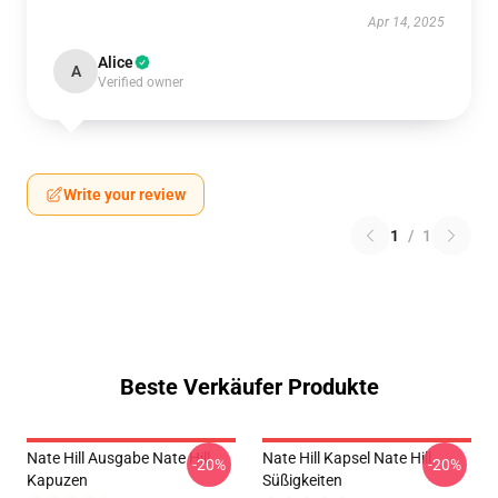
Apr 14, 2025
Alice
A
Verified owner
Write your review
1
/
1
Beste Verkäufer Produkte
Nate Hill Ausgabe Nate Hill
Nate Hill Kapsel Nate Hill
-20%
-20%
Kapuzen
Süßigkeiten