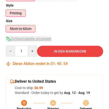
Style
Printing
Size
56cm to 60cm
Größentabelle anzeigen
Quantity
IN DEN WARENKORB
Diese Aktion endet in
01
:
40
:
54
Deliver to United States
Cost to ship:
$6.99
Standard - Order today to get by
Aug. 12 - Aug. 19
Production
Shipping
Delivered