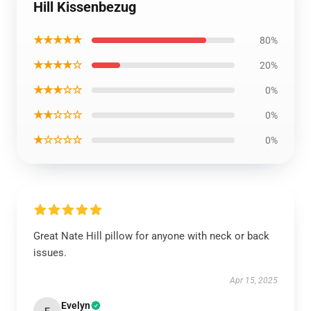
Hill Kissenbezug
★★★★★
80%
★★★★☆
20%
★★★☆☆
0%
★★☆☆☆
0%
★☆☆☆☆
0%
Great Nate Hill pillow for anyone with neck or back
issues.
Apr 15, 2025
Evelyn