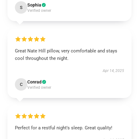
Sophia
S
Verified owner
Great Nate Hill pillow, very comfortable and stays
cool throughout the night.
Apr 14, 2025
Conrad
C
Verified owner
Perfect for a restful night's sleep. Great quality!