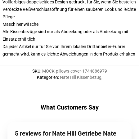
Vollfarbiges doppelseitiges Design gedruckt für Sie, wenn Sie bestellen
Verdeckte Reißverschlussöffnung für einen sauberen Look und leichte
Pflege
Maschinenwäsche
Alle Kissenbezüge sind nur als Abdeckung oder als Abdeckung mit
Einsatz erhältlich
Da jeder Artikel nur für Sie von Ihrem lokalen Drittanbieter-Führer
gemacht wird, kann es leichte Abweichungen in dem Produkt erhalten
SKU
:
MOCK-pillows-cover-1744886979
Kategorien
:
Nate Hill Kissenbezug
,
What Customers Say
5 reviews for Nate Hill Getriebe Nate