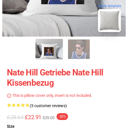
blank template
Nate Hill Getriebe Nate Hill
Kissenbezug
This is pillow cover only, insert is not included.
(5 customer reviews)
£28.64
£22.91
-20%
$29.00
Size