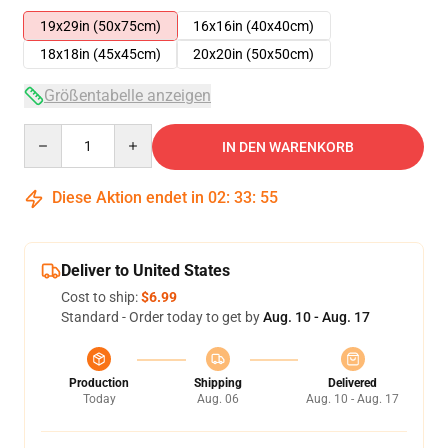
19x29in (50x75cm)
16x16in (40x40cm)
18x18in (45x45cm)
20x20in (50x50cm)
Größentabelle anzeigen
Quantity
IN DEN WARENKORB
Diese Aktion endet in
02
:
33
:
55
Deliver to United States
Cost to ship:
$6.99
Standard - Order today to get by
Aug. 10 - Aug. 17
Production
Shipping
Delivered
Today
Aug. 06
Aug. 10 - Aug. 17