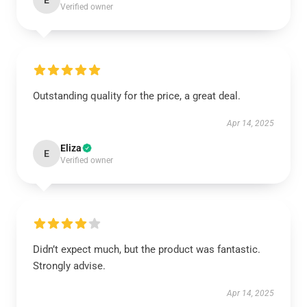
E
Verified owner
Outstanding quality for the price, a great deal.
Apr 14, 2025
Eliza
E
Verified owner
Didn’t expect much, but the product was fantastic.
Strongly advise.
Apr 14, 2025