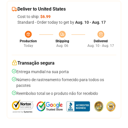
Deliver to United States
Cost to ship:
$6.99
Standard - Order today to get by
Aug. 10 - Aug. 17
Production
Shipping
Delivered
Today
Aug. 06
Aug. 10 - Aug. 17
Transação segura
Entrega mundial na sua porta
Número de rastreamento fornecido para todos os
pacotes
Reembolso total se o produto não for recebido