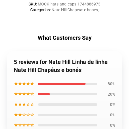
SKU
:
MOCK-hats-and-caps-1744886973
Categorias
:
Nate Hill Chapéus e bonés
,
What Customers Say
5 reviews for Nate Hill Linha de linha
Nate Hill Chapéus e bonés
★★★★★
80%
★★★★☆
20%
★★★☆☆
0%
★★☆☆☆
0%
★☆☆☆☆
0%