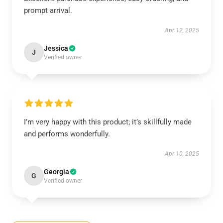
prompt arrival.
Apr 12, 2025
Jessica
J
Verified owner
I’m very happy with this product; it’s skillfully made
and performs wonderfully.
Apr 10, 2025
Georgia
G
Verified owner