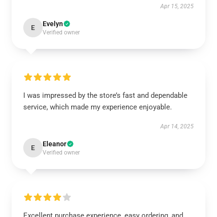
Apr 15, 2025
Evelyn
E
Verified owner
I was impressed by the store’s fast and dependable
service, which made my experience enjoyable.
Apr 14, 2025
Eleanor
E
Verified owner
Excellent purchase experience, easy ordering, and