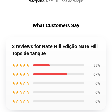
Categorias
:
Nate Hill Tops de tanque
,
What Customers Say
3 reviews for Nate Hill Edição Nate Hill
Tops de tanque
★★★★★
33%
★★★★☆
67%
★★★☆☆
0%
★★☆☆☆
0%
★☆☆☆☆
0%