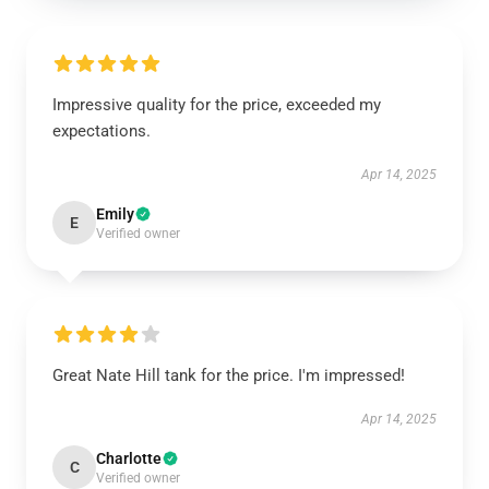
Impressive quality for the price, exceeded my
expectations.
Apr 14, 2025
Emily
E
Verified owner
Great Nate Hill tank for the price. I'm impressed!
Apr 14, 2025
Charlotte
C
Verified owner