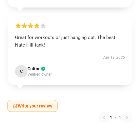
Great for workouts or just hanging out. The best
Nate Hill tank!
Apr 13, 2025
Colton
C
Verified owner
Write your review
1
/
1