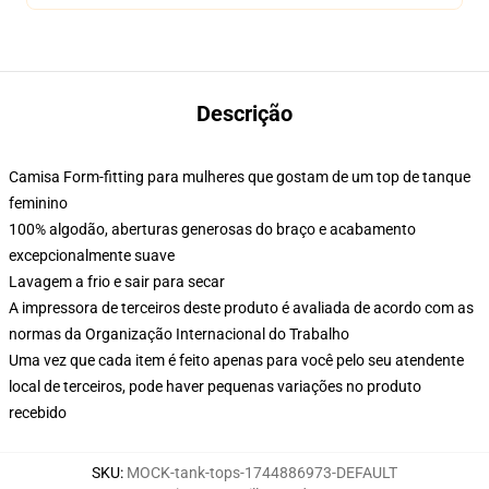
Descrição
Camisa Form-fitting para mulheres que gostam de um top de tanque
feminino
100% algodão, aberturas generosas do braço e acabamento
excepcionalmente suave
Lavagem a frio e sair para secar
A impressora de terceiros deste produto é avaliada de acordo com as
normas da Organização Internacional do Trabalho
Uma vez que cada item é feito apenas para você pelo seu atendente
local de terceiros, pode haver pequenas variações no produto
recebido
SKU
:
MOCK-tank-tops-1744886973-DEFAULT