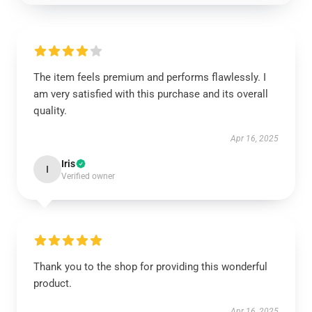
The item feels premium and performs flawlessly. I
am very satisfied with this purchase and its overall
quality.
Apr 16, 2025
Iris
I
Verified owner
Thank you to the shop for providing this wonderful
product.
Apr 16, 2025