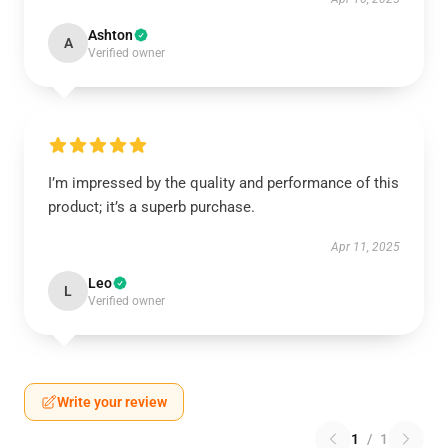
Ashton
A
Verified owner
I’m impressed by the quality and performance of this
product; it’s a superb purchase.
Apr 11, 2025
Leo
L
Verified owner
Write your review
1
/
1