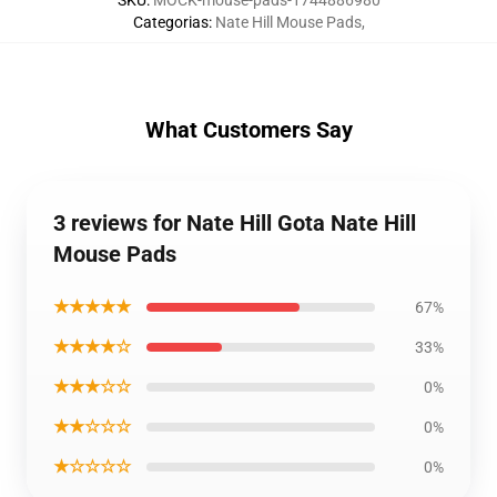
SKU
:
MOCK-mouse-pads-1744886980
Categorias
:
Nate Hill Mouse Pads
,
What Customers Say
3 reviews for Nate Hill Gota Nate Hill
Mouse Pads
★★★★★
67%
★★★★☆
33%
★★★☆☆
0%
★★☆☆☆
0%
★☆☆☆☆
0%