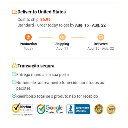
Deliver to United States
Cost to ship:
$6.99
Standard - Order today to get by
Aug. 15 - Aug. 22
Production
Shipping
Delivered
Today
Aug. 11
Aug. 15 - Aug. 22
Transação segura
Entrega mundial na sua porta
Número de rastreamento fornecido para todos os
pacotes
Reembolso total se o produto não for recebido