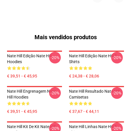
Mais vendidos produtos
Nate Hill Edição Nate Hill
Nate Hill Edição Nate Hill T-
-20%
-20%
Hoodies
Shirts
€ 39,51 - € 45,95
€ 24,38 - € 28,06
Nate Hill Engrenagem Nate
Nate Hill Resultado Nate Hill
-20%
-20%
Hill Hoodies
Camisetas
€ 39,51 - € 45,95
€ 37,67 - € 44,11
Nate Hill Kit De Kit Nate Hill
Nate Hill Linhas Nate Hill T-
-20%
-20%