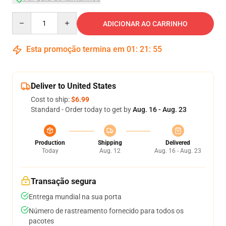
Quantity
ADICIONAR AO CARRINHO
Esta promoção termina em
01
:
21
:
55
Deliver to United States
Cost to ship:
$6.99
Standard - Order today to get by
Aug. 16 - Aug. 23
Production
Shipping
Delivered
Today
Aug. 12
Aug. 16 - Aug. 23
Transação segura
Entrega mundial na sua porta
Número de rastreamento fornecido para todos os
pacotes