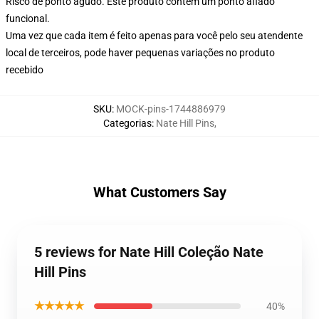
Risco de ponto agudo. Este produto contém um ponto afiado
funcional.
Uma vez que cada item é feito apenas para você pelo seu atendente
local de terceiros, pode haver pequenas variações no produto
recebido
SKU
:
MOCK-pins-1744886979
Categorias
:
Nate Hill Pins
,
What Customers Say
5 reviews for Nate Hill Coleção Nate
Hill Pins
★★★★★
40%