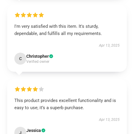
I'm very satisfied with this item. It's sturdy,
dependable, and fulfills all my requirements.
Apr 13, 2025
Christopher
C
Verified owner
This product provides excellent functionality and is
easy to use; it’s a superb purchase.
Apr 13, 2025
Jessica
J