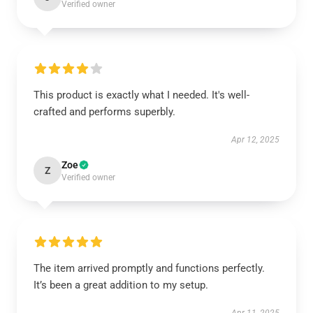
Verified owner
This product is exactly what I needed. It's well-
crafted and performs superbly.
Apr 12, 2025
Zoe
Z
Verified owner
The item arrived promptly and functions perfectly.
It’s been a great addition to my setup.