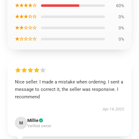
★★★★☆
60%
★★★☆☆
0%
★★☆☆☆
0%
★☆☆☆☆
0%
Nice seller. I made a mistake when ordering. I sent a
message to correct it, the seller was responsive. I
recommend
Apr 14, 2025
Millie
M
Verified owner