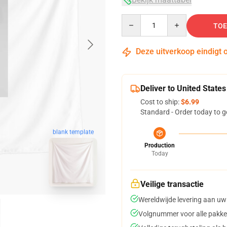
Quantity
TOE
Deze uitverkoop eindigt 
Deliver to United States
Cost to ship:
$6.99
Standard - Order today to g
blank template
Production
Today
Veilige transactie
Wereldwijde levering aan uw
Volgnummer voor alle pakke