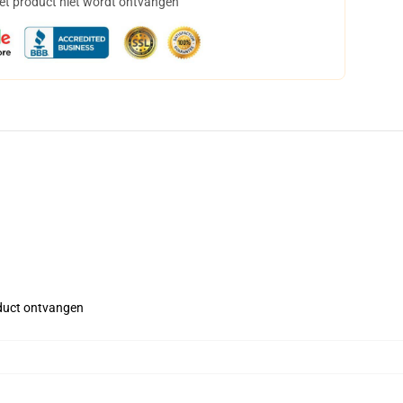
het product niet wordt ontvangen
roduct ontvangen