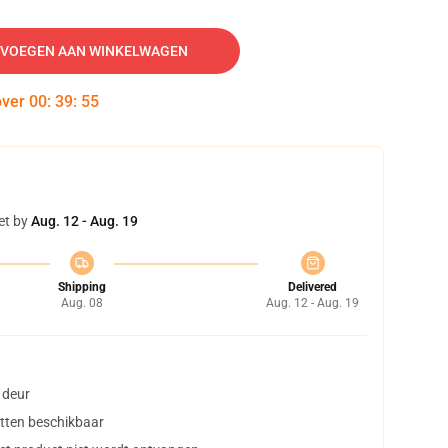
VOEGEN AAN WINKELWAGEN
over
00
:
39
:
54
et by
Aug. 12 - Aug. 19
Shipping
Delivered
Aug. 08
Aug. 12 - Aug. 19
 deur
tten beschikbaar