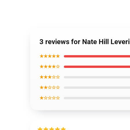
3 reviews for Nate Hill Lever
★★★★★
★★★★☆
★★★☆☆
★★☆☆☆
★☆☆☆☆