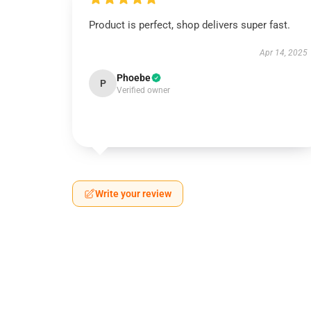
Product is perfect, shop delivers super fast.
Apr 14, 2025
Phoebe
P
Verified owner
Write your review