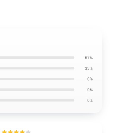
67%
33%
0%
0%
0%