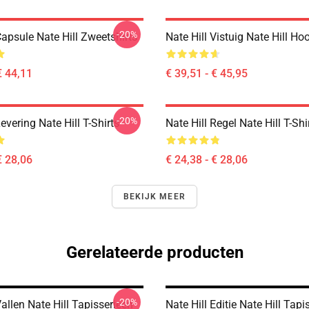
-20%
Capsule Nate Hill Zweetshirts
Nate Hill Vistuig Nate Hill Ho
€ 44,11
€ 39,51 - € 45,95
-20%
Levering Nate Hill T-Shirts
Nate Hill Regel Nate Hill T-Shi
€ 28,06
€ 24,38 - € 28,06
BEKIJK MEER
Gerelateerde producten
-20%
Vallen Nate Hill Tapisserieën
Nate Hill Editie Nate Hill Tapi