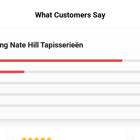
What Customers Say
ing Nate Hill Tapisserieën