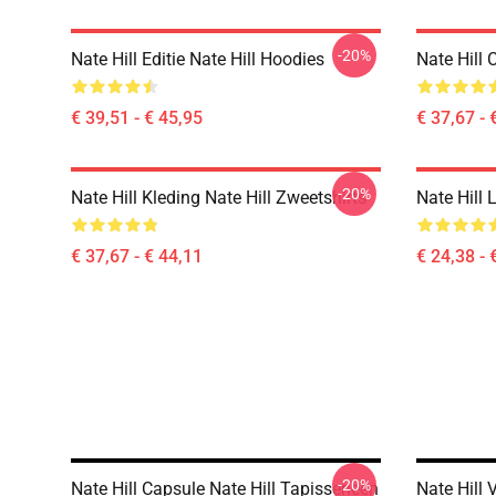
-20%
Nate Hill Editie Nate Hill Hoodies
Nate Hill 
€ 39,51 - € 45,95
€ 37,67 - 
-20%
Nate Hill Kleding Nate Hill Zweetshirts
Nate Hill 
€ 37,67 - € 44,11
€ 24,38 - 
-20%
Nate Hill Capsule Nate Hill Tapisserieën
Nate Hill 