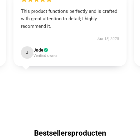
This product functions perfectly and is crafted
with great attention to detail; I highly
recommend it.
Apr 13, 2025
Jade
J
Verified owner
Bestsellersproducten