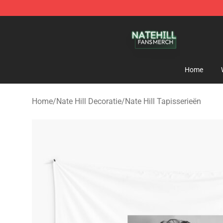
Nate Hill Shop - Official Nate Hill Merchandise Store
Home
Home
/
Nate Hill Decoratie
/
Nate Hill Tapisserieën