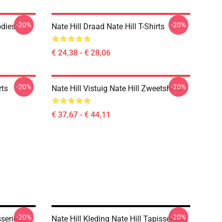
-20%
-20%
odies
Nate Hill Draad Nate Hill T-Shirts
€ 24,38 - € 28,06
-20%
-20%
rts
Nate Hill Vistuig Nate Hill Zweetshirts
€ 37,67 - € 44,11
-20%
-20%
sserieën
Nate Hill Kleding Nate Hill Tapisserieën