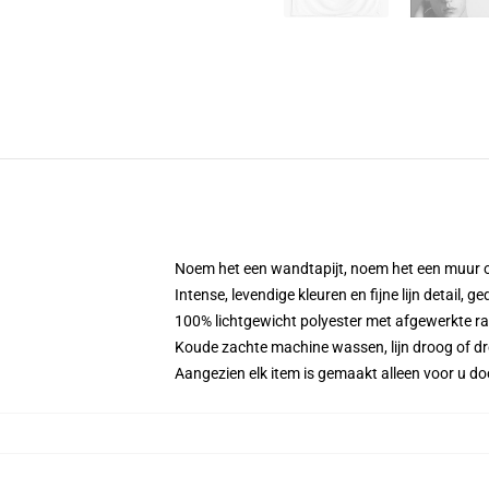
Noem het een wandtapijt, noem het een muur 
Intense, levendige kleuren en fijne lijn detail, 
100% lichtgewicht polyester met afgewerkte r
Koude zachte machine wassen, lijn droog of drog
Aangezien elk item is gemaakt alleen voor u doo