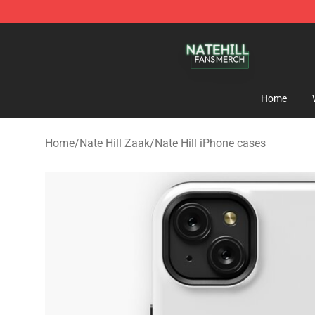
Nate Hill Shop - Official Nate Hill Merchandise Store
Home
Home
/
Nate Hill Zaak
/
Nate Hill iPhone cases