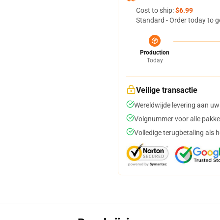
Cost to ship:
$6.99
Standard - Order today to g
Production
Today
Veilige transactie
Wereldwijde levering aan uw
Volgnummer voor alle pakke
Volledige terugbetaling als 