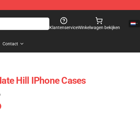
Klantenservice
Winkelwagen bekijken
Contact
Nate Hill IPhone Cases
)