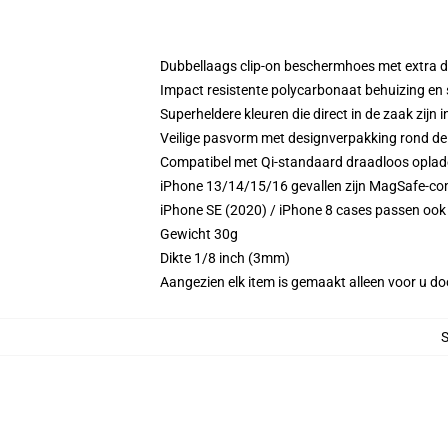
Dubbellaags clip-on beschermhoes met extra
Impact resistente polycarbonaat behuizing en
Superheldere kleuren die direct in de zaak zijn 
Veilige pasvorm met designverpakking rond de 
Compatibel met Qi-standaard draadloos opla
iPhone 13/14/15/16 gevallen zijn MagSafe-comp
iPhone SE (2020) / iPhone 8 cases passen ook 
Gewicht 30g
Dikte 1/8 inch (3mm)
Aangezien elk item is gemaakt alleen voor u doo