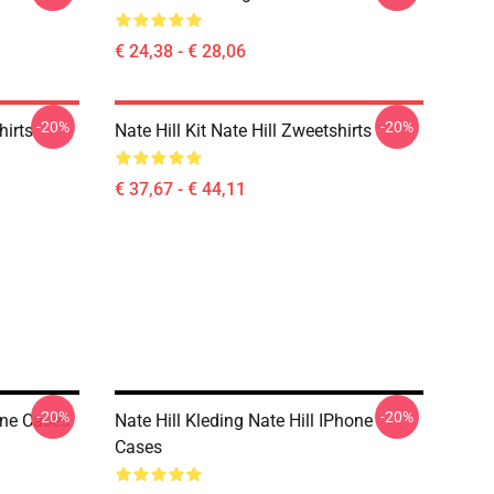
€ 24,38 - € 28,06
-20%
-20%
hirts
Nate Hill Kit Nate Hill Zweetshirts
€ 37,67 - € 44,11
-20%
-20%
one Cases
Nate Hill Kleding Nate Hill IPhone
Cases