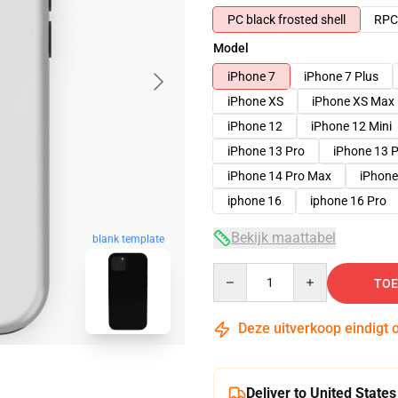
PC black frosted shell
RPC 
Model
iPhone 7
iPhone 7 Plus
iPhone XS
iPhone XS Max
iPhone 12
iPhone 12 Mini
iPhone 13 Pro
iPhone 13 
iPhone 14 Pro Max
iPhone
iphone 16
iphone 16 Pro
Bekijk maattabel
blank template
Quantity
TOE
Deze uitverkoop eindigt 
Deliver to United States