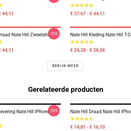
€ 44,11
€ 37,67 - € 44,11
-20%
Draad Nate Hill Zweetshirts
Nate Hill Kleding Nate Hill T-S
€ 44,11
€ 24,38 - € 28,06
BEKIJK MEER
Gerelateerde producten
-20%
Levering Nate Hill IPhone
Nate Hill Draad Nate Hill IPh
€ 14,81 - € 16,10