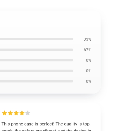
33%
67%
0%
0%
0%
This phone case is perfect! The quality is top-