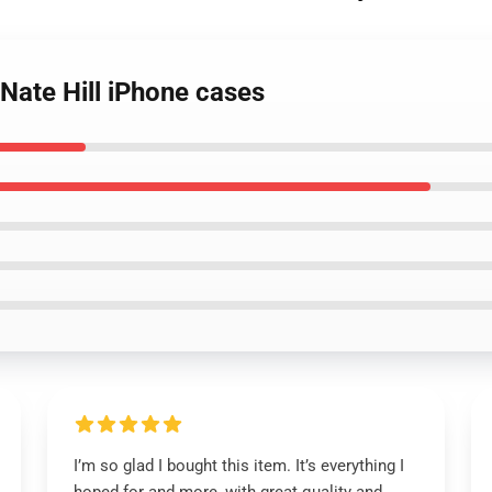
 Nate Hill iPhone cases
I’m so glad I bought this item. It’s everything I