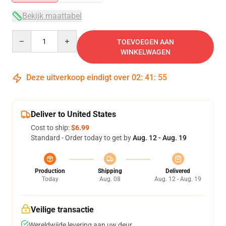
Bekijk maattabel
Quantity
TOEVOEGEN AAN
WINKELWAGEN
Deze uitverkoop eindigt over
02
:
41
:
55
Deliver to United States
Cost to ship:
$6.99
Standard - Order today to get by
Aug. 12 - Aug. 19
Production
Shipping
Delivered
Today
Aug. 08
Aug. 12 - Aug. 19
Veilige transactie
Wereldwijde levering aan uw deur