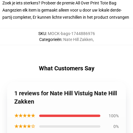
Zoek je iets sterkers? Probeer de premie All Over Print Tote Bag
Aangezien elk item is gemaakt alleen voor u door uw lokale derde-
partij completer, Er kunnen lichte verschillen in het product ontvangen
SKU
:
MOCK-bags-1744886976
Categorieën
:
Nate Hill Zakken
,
What Customers Say
1 reviews for Nate Hill Vistuig Nate Hill
Zakken
★★★★★
100%
★★★★☆
0%