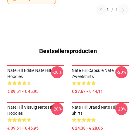
1
/
1
Bestsellersproducten
Nate Hill Editie Nate Hill
Nate Hill Capsule Nate Hill
-20%
-20%
Hoodies
Zweetshirts
€ 39,51 - € 45,95
€ 37,67 - € 44,11
Nate Hill Vistuig Nate Hill
Nate Hill Draad Nate Hill T-
-20%
-20%
Hoodies
Shirts
€ 39,51 - € 45,95
€ 24,38 - € 28,06