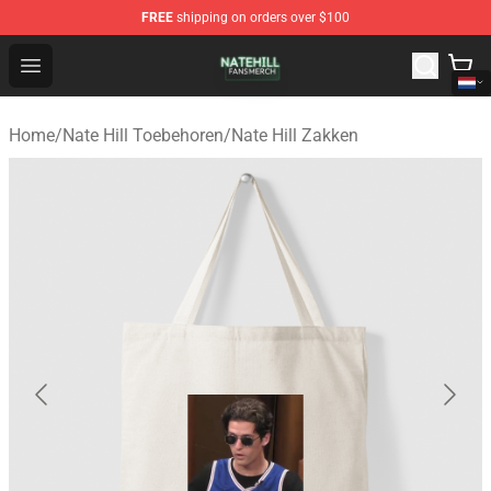
FREE
shipping on orders over $100
Nate Hill Shop - Official Nate Hill Merchandise Store
Open menu
Home
/
Nate Hill Toebehoren
/
Nate Hill Zakken