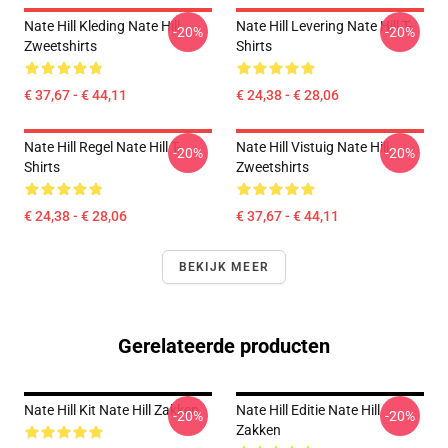
Nate Hill Kleding Nate Hill
Nate Hill Levering Nate Hill T-
-20%
-20%
Zweetshirts
Shirts
€ 37,67 - € 44,11
€ 24,38 - € 28,06
Nate Hill Regel Nate Hill T-
Nate Hill Vistuig Nate Hill
-20%
-20%
Shirts
Zweetshirts
€ 24,38 - € 28,06
€ 37,67 - € 44,11
BEKIJK MEER
Gerelateerde producten
Nate Hill Kit Nate Hill Zakken
Nate Hill Editie Nate Hill
-20%
-20%
Zakken