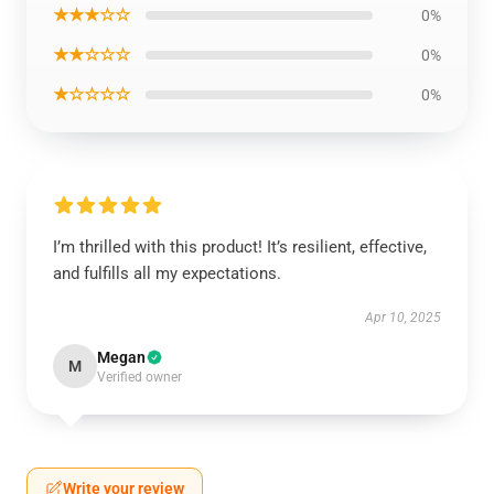
★★★☆☆
0%
★★☆☆☆
0%
★☆☆☆☆
0%
I’m thrilled with this product! It’s resilient, effective,
and fulfills all my expectations.
Apr 10, 2025
Megan
M
Verified owner
Write your review