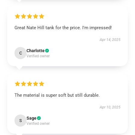
Great Nate Hill tank for the price. I'm impressed!
Apr 14, 2025
Charlotte
C
Verified owner
The material is super soft but still durable.
Apr 10, 2025
Sage
S
Verified owner