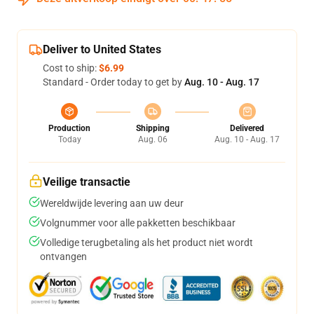
Deliver to United States
Cost to ship:
$6.99
Standard - Order today to get by
Aug. 10 - Aug. 17
Production
Shipping
Delivered
Today
Aug. 06
Aug. 10 - Aug. 17
Veilige transactie
Wereldwijde levering aan uw deur
Volgnummer voor alle pakketten beschikbaar
Volledige terugbetaling als het product niet wordt
ontvangen