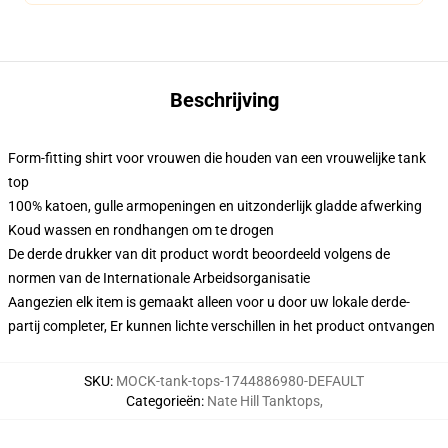
Beschrijving
Form-fitting shirt voor vrouwen die houden van een vrouwelijke tank
top
100% katoen, gulle armopeningen en uitzonderlijk gladde afwerking
Koud wassen en rondhangen om te drogen
De derde drukker van dit product wordt beoordeeld volgens de
normen van de Internationale Arbeidsorganisatie
Aangezien elk item is gemaakt alleen voor u door uw lokale derde-
partij completer, Er kunnen lichte verschillen in het product ontvangen
SKU
:
MOCK-tank-tops-1744886980-DEFAULT
Categorieën
:
Nate Hill Tanktops
,