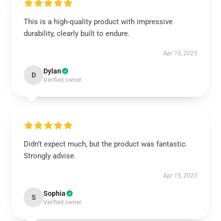
This is a high-quality product with impressive
durability, clearly built to endure.
Apr 15, 2025
Dylan
D
Verified owner
Didn’t expect much, but the product was fantastic.
Strongly advise.
Apr 15, 2025
Sophia
S
Verified owner