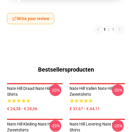
Write your review
1
/
1
Bestsellersproducten
Nate Hill Draad Nate Hill T-
Nate Hill Vallen Nate Hill
-20%
-20%
Shirts
Zweetshirts
€ 24,38 - € 28,06
€ 37,67 - € 44,11
Nate Hill Kleding Nate Hill
Nate Hill Levering Nate Hill T-
-20%
-20%
Zweetshirts
Shirts