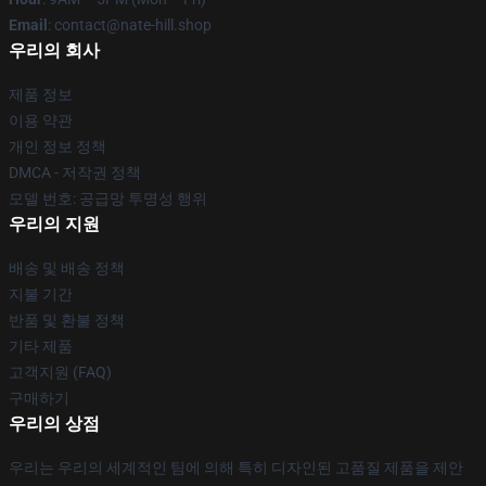
Email
: contact@nate-hill.shop
우리의 회사
제품 정보
이용 약관
개인 정보 정책
DMCA - 저작권 정책
모델 번호: 공급망 투명성 행위
우리의 지원
배송 및 배송 정책
지불 기간
반품 및 환불 정책
기타 제품
고객지원 (FAQ)
구매하기
우리의 상점
우리는 우리의 세계적인 팀에 의해 특히 디자인된 고품질 제품을 제안