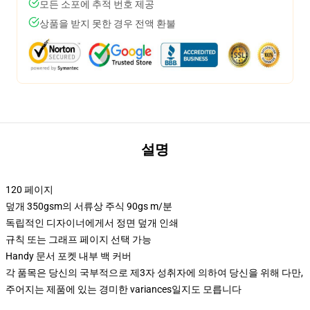
모든 소포에 추적 번호 제공
상품을 받지 못한 경우 전액 환불
설명
120 페이지
덮개 350gsm의 서류상 주식 90gs m/분
독립적인 디자이너에게서 정면 덮개 인쇄
규칙 또는 그래프 페이지 선택 가능
Handy 문서 포켓 내부 백 커버
각 품목은 당신의 국부적으로 제3자 성취자에 의하여 당신을 위해 다만,
주어지는 제품에 있는 경미한 variances일지도 모릅니다