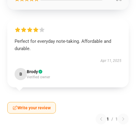
Perfect for everyday note-taking. Affordable and
durable.
Apr 11, 2025
Brody
B
Verified owner
Write your review
1
/
1