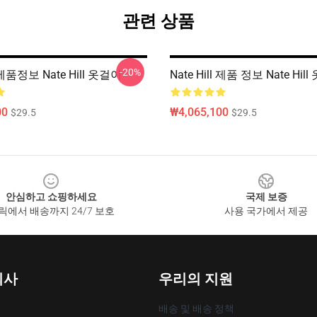
관련 상품
-20%
l 제품정보 Nate Hill 옷걸이
Nate Hill 제품 정보 Nate Hil
00
₩4,065,100
$29.5
$29.5
안심하고 쇼핑하세요
국제 보증
릭에서 배송까지 24/7 보호
사용 국가에서 제공
회사
우리의 지원
배송 및 배송 정책