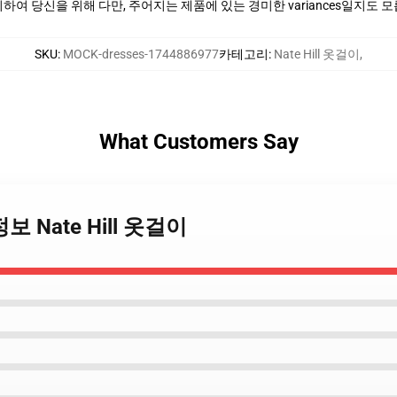
여 당신을 위해 다만, 주어지는 제품에 있는 경미한 variances일지도 
SKU
:
MOCK-dresses-1744886977
카테고리
:
Nate Hill 옷걸이
,
What Customers Say
션 정보 Nate Hill 옷걸이