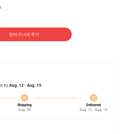
L
장바구니에 추가
et by
Aug. 12 - Aug. 19
Shipping
Delivered
Aug. 08
Aug. 12 - Aug. 19