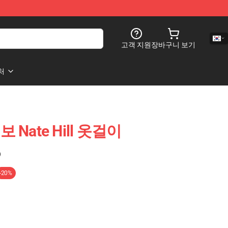
고객 지원
장바구니 보기
처
정보 Nate Hill 옷걸이
)
-20%