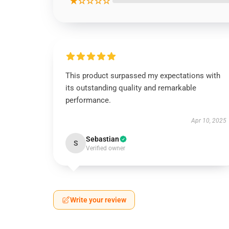
★☆☆☆☆
This product surpassed my expectations with
its outstanding quality and remarkable
performance.
Apr 10, 2025
Sebastian
S
Verified owner
Write your review