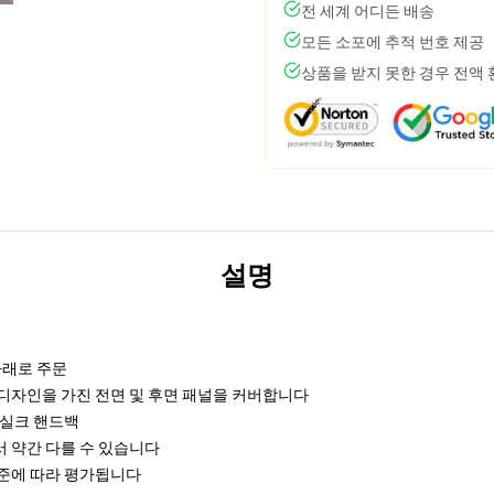
전 세계 어디든 배송
모든 소포에 추적 번호 제공
상품을 받지 못한 경우 전액
설명
아래로 주문
디자인을 가진 전면 및 후면 패널을 커버합니다
물 실크 핸드백
 약간 다를 수 있습니다
기준에 따라 평가됩니다