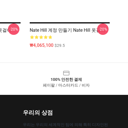
-20%
-20%
l 옷걸이
Nate Hill 계정 만들기 Nate Hill 옷걸이
₩4,065,100
$29.5
100% 안전한 결제
페이팔 / 마스터카드 / 비자
우리의 상점
우리는 우리의 세계적인 팀에 의해 특히 디자인된