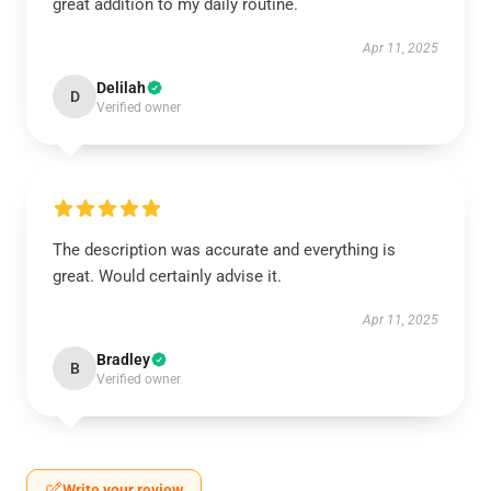
great addition to my daily routine.
Apr 11, 2025
Delilah
D
Verified owner
The description was accurate and everything is
great. Would certainly advise it.
Apr 11, 2025
Bradley
B
Verified owner
Write your review