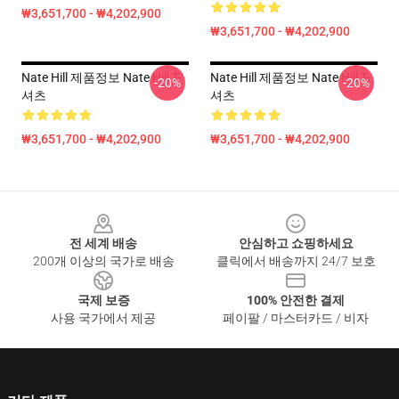
₩3,651,700 - ₩4,202,900
₩3,651,700 - ₩4,202,900
Nate Hill 제품정보 Nate Hill T-
Nate Hill 제품정보 Nate Hill T-
-20%
-20%
셔츠
셔츠
₩3,651,700 - ₩4,202,900
₩3,651,700 - ₩4,202,900
Footer
전 세계 배송
안심하고 쇼핑하세요
200개 이상의 국가로 배송
클릭에서 배송까지 24/7 보호
국제 보증
100% 안전한 결제
사용 국가에서 제공
페이팔 / 마스터카드 / 비자