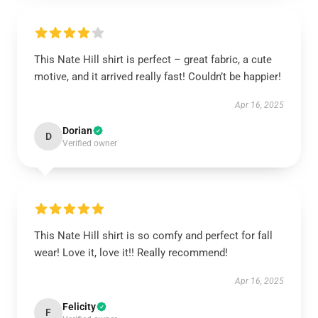
This Nate Hill shirt is perfect – great fabric, a cute
motive, and it arrived really fast! Couldn’t be happier!
Apr 16, 2025
Dorian
D
Verified owner
This Nate Hill shirt is so comfy and perfect for fall
wear! Love it, love it!! Really recommend!
Apr 16, 2025
Felicity
F