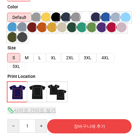
Color
Default
Size
S
M
L
XL
2XL
3XL
4XL
5XL
Print Location
사이즈 가이드 보기
Quantity
장바구니에 추가