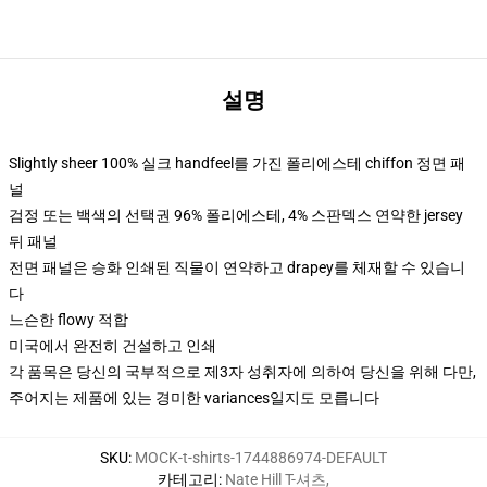
설명
Slightly sheer 100% 실크 handfeel를 가진 폴리에스테 chiffon 정면 패
널
검정 또는 백색의 선택권 96% 폴리에스테, 4% 스판덱스 연약한 jersey
뒤 패널
전면 패널은 승화 인쇄된 직물이 연약하고 drapey를 체재할 수 있습니
다
느슨한 flowy 적합
미국에서 완전히 건설하고 인쇄
각 품목은 당신의 국부적으로 제3자 성취자에 의하여 당신을 위해 다만,
주어지는 제품에 있는 경미한 variances일지도 모릅니다
SKU
:
MOCK-t-shirts-1744886974-DEFAULT
카테고리
:
Nate Hill T-셔츠
,