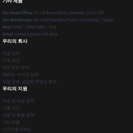
기타 제품
Our Head Office
: 611 N Brand Blvd, Glendale, CA 91203
Our Warehouse
: No. 8585 Nanjing Road, Hexi District, Tianjin
Hour
: 9AM – 5PM (Mon – Fri)
Email
: contact@nate-hill.shop
우리의 회사
제품 정보
이용 약관
개인 정보 정책
DMCA - 저작권 정책
모델 번호: 공급망 투명성 행위
우리의 지원
배송 및 배송 정책
지불 기간
반품 및 환불 정책
기타 제품
고객지원 (FAQ)