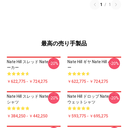
1
/
1
最高の売り手製品
Nate Hill スレッド Nate Hill パ
Nate Hill ギヤ Nate Hill パーカ
-20%
-20%
ーカー
ー
￥622,775 - ￥724,275
￥622,775 - ￥724,275
Nate Hill スレッド Nate Hill T
Nate Hill ドロップ Nate Hill ス
-20%
-20%
シャツ
ウェットシャツ
￥384,250 - ￥442,250
￥593,775 - ￥695,275