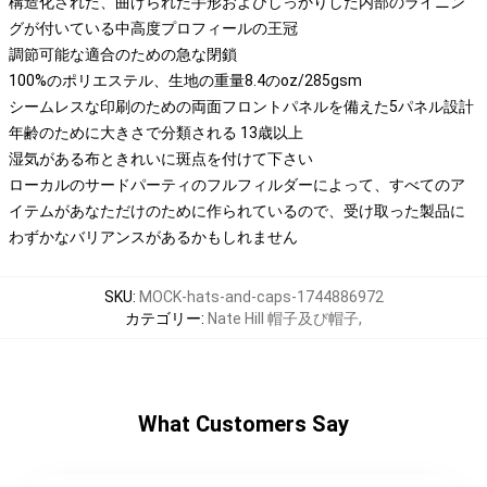
構造化された、曲げられた手形およびしっかりした内部のライニン
グが付いている中高度プロフィールの王冠
調節可能な適合のための急な閉鎖
100%のポリエステル、生地の重量8.4のoz/285gsm
シームレスな印刷のための両面フロントパネルを備えた5パネル設計
年齢のために大きさで分類される 13歳以上
湿気がある布ときれいに斑点を付けて下さい
ローカルのサードパーティのフルフィルダーによって、すべてのア
イテムがあなただけのために作られているので、受け取った製品に
わずかなバリアンスがあるかもしれません
SKU
:
MOCK-hats-and-caps-1744886972
カテゴリー
:
Nate Hill 帽子及び帽子
,
What Customers Say