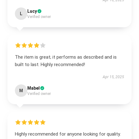
Apr 16, 2025
Lucy
L
Verified owner
The item is great; it performs as described and is
built to last. Highly recommended!
Apr 15, 2025
Mabel
M
Verified owner
Highly recommended for anyone looking for quality.