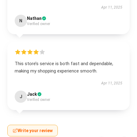
Apr 11, 2025
Nathan
N
Verified owner
This store’s service is both fast and dependable,
making my shopping experience smooth.
Apr 11, 2025
Jack
J
Verified owner
Write your review