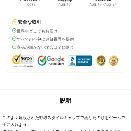
Today
Aug. 13
Aug. 17 - Aug. 24
安全な取引
世界中どこでもお届け
すべての小包に追跡番号を提供
商品が届かない場合は全額返金
説明
このよく建設された野球スタイルキャップであなたの頭をゲームで
手に入れよう