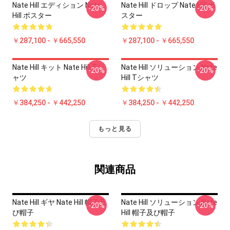
Nate Hill エディション Nate
Nate Hill ドロップ Nate Hill ポ
-20%
-20%
Hill ポスター
スター
￥287,100 - ￥665,550
￥287,100 - ￥665,550
Nate Hill キット Nate Hill Tシ
Nate Hill ソリューション Nate
-20%
-20%
ャツ
Hill Tシャツ
￥384,250 - ￥442,250
￥384,250 - ￥442,250
もっと見る
関連商品
Nate Hill ギヤ Nate Hill 帽子及
Nate Hill ソリューション Nate
-20%
-20%
び帽子
Hill 帽子及び帽子