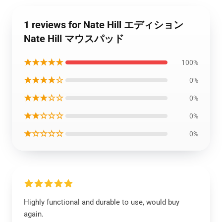
1 reviews for Nate Hill エディション
Nate Hill マウスパッド
★★★★★
100%
★★★★☆
0%
★★★☆☆
0%
★★☆☆☆
0%
★☆☆☆☆
0%
Highly functional and durable to use, would buy
again.