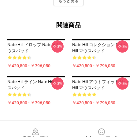
もっと見る
関連商品
Nate Hill ドロップ Nate Hill マ
Nate Hill コレクション Nate
-20%
-20%
ウスパッド
Hill マウスパッド
￥420,500 - ￥796,050
￥420,500 - ￥796,050
Nate Hill ライン Nate Hill マウ
Nate Hill アウトフィット Nate
-20%
-20%
スパッド
Hill マウスパッド
￥420,500 - ￥796,050
￥420,500 - ￥796,050
Footer