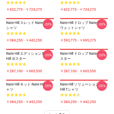
￥622,775 - ￥724,275
￥622,775 - ￥724,275
Nate Hill スレッド Nate Hill T
Nate Hill ドロップ Nate Hill ス
-20%
-20%
シャツ
ウェットシャツ
￥384,250 - ￥442,250
￥593,775 - ￥695,275
Nate Hill エディション Nate
Nate Hill ドロップ Nate Hill ポ
-20%
-20%
Hill ポスター
スター
￥287,100 - ￥665,550
￥287,100 - ￥665,550
Nate Hill キット Nate Hill Tシ
Nate Hill ソリューション Nate
-20%
-20%
ャツ
Hill Tシャツ
￥384,250 - ￥442,250
￥384,250 - ￥442,250