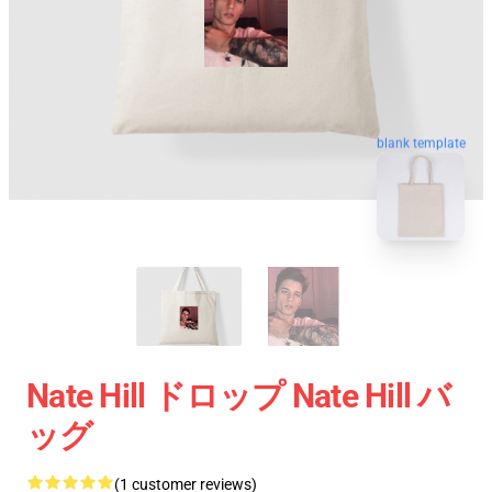
blank template
Nate Hill ドロップ Nate Hill バ
ッグ
(1 customer reviews)