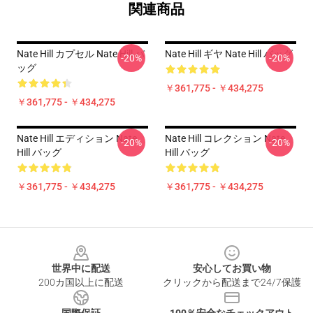
関連商品
Nate Hill カプセル Nate Hill バ
Nate Hill ギヤ Nate Hill バッグ
-20%
-20%
ッグ
￥361,775 - ￥434,275
￥361,775 - ￥434,275
Nate Hill エディション Nate
Nate Hill コレクション Nate
-20%
-20%
Hill バッグ
Hill バッグ
￥361,775 - ￥434,275
￥361,775 - ￥434,275
Footer
世界中に配送
安心してお買い物
200カ国以上に配送
クリックから配送まで24/7保護