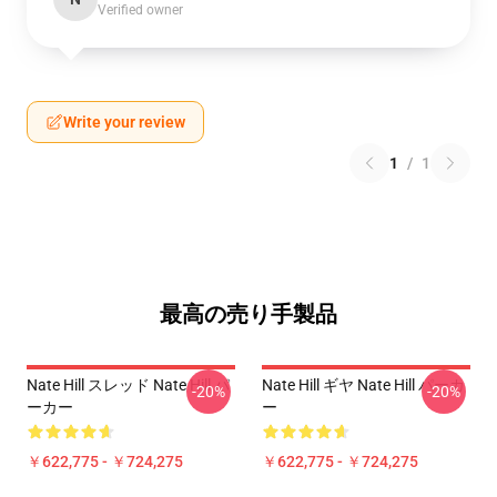
Verified owner
Write your review
1
/
1
最高の売り手製品
Nate Hill スレッド Nate Hill パ
Nate Hill ギヤ Nate Hill パーカ
-20%
-20%
ーカー
ー
￥622,775 - ￥724,275
￥622,775 - ￥724,275