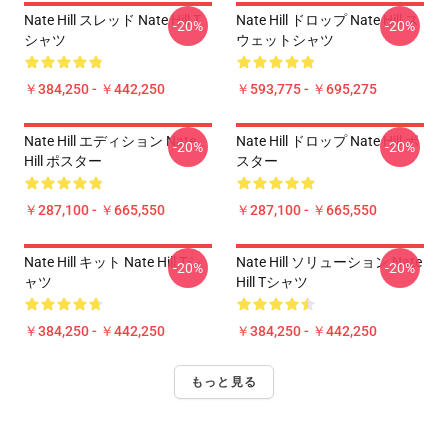
Nate Hill スレッド Nate Hill T
Nate Hill ドロップ Nate Hill ス
-20%
-20%
シャツ
ウェットシャツ
￥384,250 - ￥442,250
￥593,775 - ￥695,275
Nate Hill エディション Nate
Nate Hill ドロップ Nate Hill ポ
-20%
-20%
Hill ポスター
スター
￥287,100 - ￥665,550
￥287,100 - ￥665,550
Nate Hill キット Nate Hill Tシ
Nate Hill ソリューション Nate
-20%
-20%
ャツ
Hill Tシャツ
￥384,250 - ￥442,250
￥384,250 - ￥442,250
もっと見る