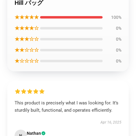
Hill バッグ
★★★★★
100%
★★★★☆
0%
★★★☆☆
0%
★★☆☆☆
0%
★☆☆☆☆
0%
This product is precisely what I was looking for. It’s
sturdily built, functional, and operates efficiently.
Apr 16, 2025
Nathan
N