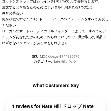
コットンストラップは27.5インチ(70 cm)でEUで長持ちします。
注文するときあなたのためにデジタル印刷される1つの設計
冷水の手洗い
何か頑丈ですか? プリントトートバッグのプレミアムをすべてお試し
ください
ローカルのサードパーティのフルフィルダーによって、すべてのア
イテムがあなただけのために作られているので、受け取った製品に
わずかなバリアンスがあるかもしれません
SKU
:
MOCK-bags-1744886975
カテゴリー
:
Nate Hill バッグ
,
What Customers Say
1 reviews for Nate Hill ドロップ Nate