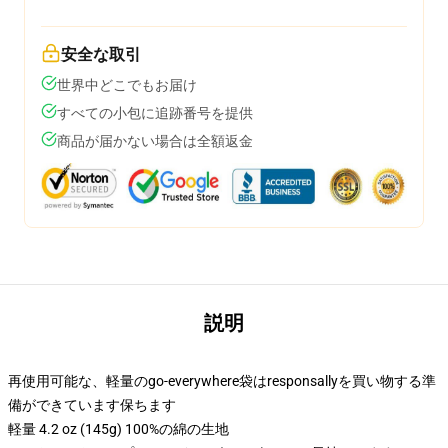
安全な取引
世界中どこでもお届け
すべての小包に追跡番号を提供
商品が届かない場合は全額返金
説明
再使用可能な、軽量のgo-everywhere袋はresponsallyを買い物する準
備ができています保ちます
軽量 4.2 oz (145g) 100%の綿の生地