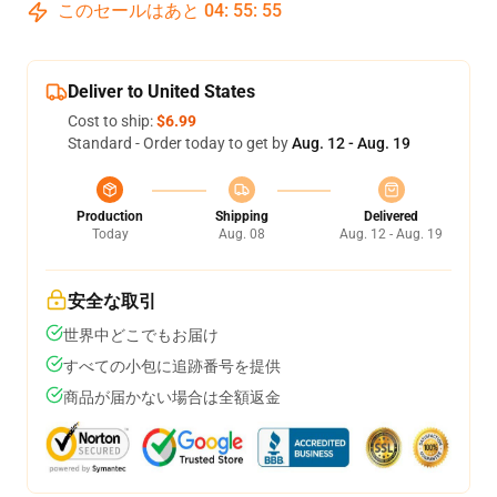
このセールはあと
04
:
55
:
54
Deliver to United States
Cost to ship:
$6.99
Standard - Order today to get by
Aug. 12 - Aug. 19
Production
Shipping
Delivered
Today
Aug. 08
Aug. 12 - Aug. 19
安全な取引
世界中どこでもお届け
すべての小包に追跡番号を提供
商品が届かない場合は全額返金