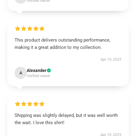
Verified owner
This product delivers outstanding performance,
making it a great addition to my collection.
Apr 10, 2025
Alexander
A
Verified owner
Shipping was slightly delayed, but it was well worth
the wait. I love this shirt!
Apr 10, 2025