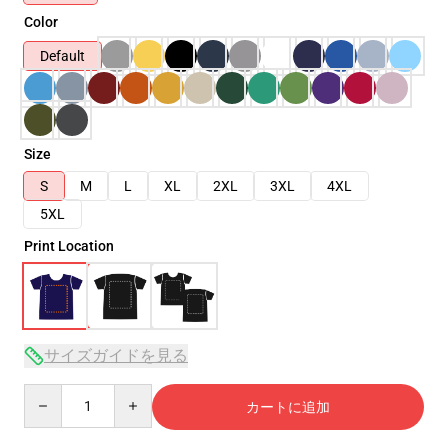
Color
Default
Size
S
M
L
XL
2XL
3XL
4XL
5XL
Print Location
サイズガイドを見る
Quantity
カートに追加