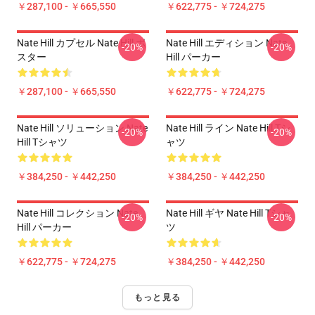
￥287,100 - ￥665,550
￥622,775 - ￥724,275
Nate Hill カプセル Nate Hill ポ
Nate Hill エディション Nate
-20%
-20%
スター
Hill パーカー
￥287,100 - ￥665,550
￥622,775 - ￥724,275
Nate Hill ソリューション Nate
Nate Hill ライン Nate Hill Tシ
-20%
-20%
Hill Tシャツ
ャツ
￥384,250 - ￥442,250
￥384,250 - ￥442,250
Nate Hill コレクション Nate
Nate Hill ギヤ Nate Hill Tシャ
-20%
-20%
Hill パーカー
ツ
￥622,775 - ￥724,275
￥384,250 - ￥442,250
もっと見る