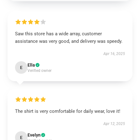
Saw this store has a wide array, customer
assistance was very good, and delivery was speedy.
Apr 16, 2025
Ella
E
Verified owner
The shirt is very comfortable for daily wear, love it!
Apr 12, 2025
Evelyn
E