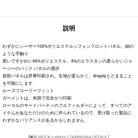
説明
わずかにシーザー100%ポリエステルシフォンフロントパネル、絹の
ような手触り
黒いですか白い96%ポリエステル、4%のエラスタンの柔らかいジャ
ージーのバック パネルの選択
前部パネルは昇華印刷され、生地が柔らかく、drapeyとどまること
を可能にします
ルーズフローリーフィット
ガーメントは、米国で完全かつ印刷
ローカルのサードパーティのフルフィルダーによって、すべてのア
イテムがあなただけのために作られているので、受け取った製品に
わずかなバリアンスがあるかもしれません
SKU
:
MOCK-t-shirts-1744886984-DEFAULT