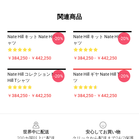
関連商品
Nate Hill キット Nate Hill Tシ
Nate Hill キット Nate Hill Tシ
-20%
-20%
ャツ
ャツ
￥384,250 - ￥442,250
￥384,250 - ￥442,250
Nate Hill コレクション Nate
Nate Hill ギヤ Nate Hill Tシャ
-20%
-20%
Hill Tシャツ
ツ
￥384,250 - ￥442,250
￥384,250 - ￥442,250
Footer
世界中に配送
安心してお買い物
200カ国以上に配送
クリックから配送まで24/7保護