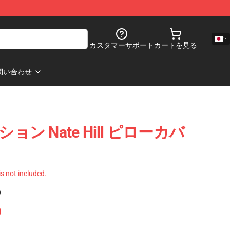
カスタマーサポート
カートを見る
問い合わせ
レクション Nate Hill ピローカバ
 is not included.
)