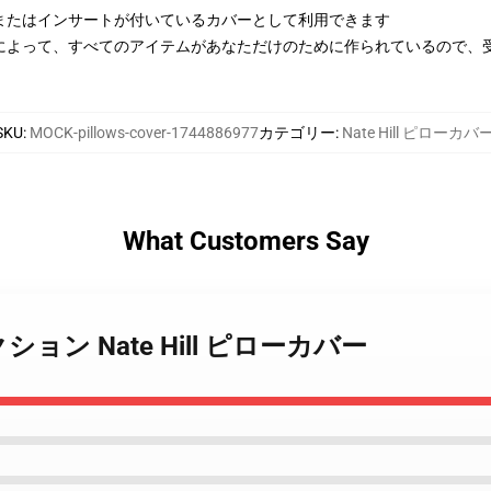
またはインサートが付いているカバーとして利用できます
によって、すべてのアイテムがあなただけのために作られているので、
SKU
:
MOCK-pillows-cover-1744886977
カテゴリー
:
Nate Hill ピローカバ
What Customers Say
l コレクション Nate Hill ピローカバー