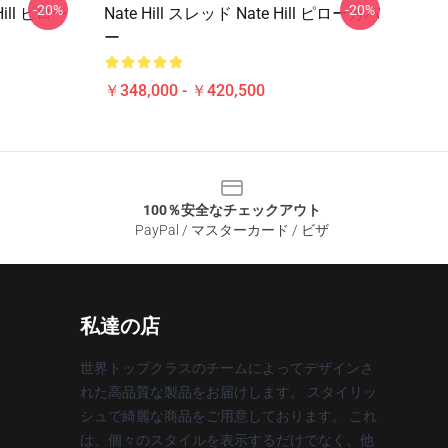
-20%
-20%
Hill ピロー
Nate Hill スレッド Nate Hill ピローカバ
ー
￥348,000 - ￥420,500
100％安全なチェックアウト
PayPal / マスターカード / ビザ
私達の店
世界トップクラスのチームによってデザインさ
れた高品質な製品をお届けします。 スタイリッ
シュで綺麗な商品をご用意しております。 これ
は、個々のスタイルを表示するだけでなく、他