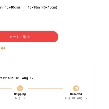
in (40x40cm)
18x18in (45x45cm)
カートに追加
:
54
et by
Aug. 10 - Aug. 17
Shipping
Delivered
Aug. 06
Aug. 10 - Aug. 17