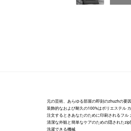
元の芸術、あらゆる部屋の即刻のzhuzhの
装飾的なおよび耐久の100%はポリエステル カ
注文するときあなたのために印刷されるフル 
清潔な外観と簡単なケアのための隠されたzip
洗濯できる機械