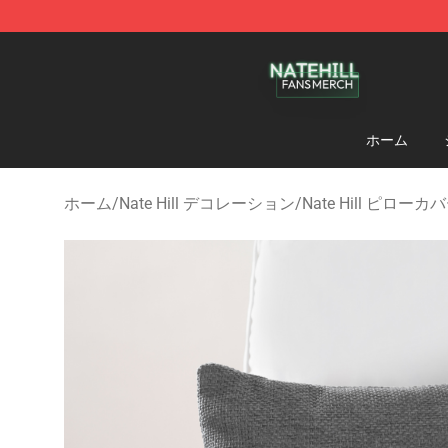
Nate Hill Shop - Official Nate Hill Merchandise Store
ホーム
ホーム
/
Nate Hill デコレーション
/
Nate Hill ピローカ