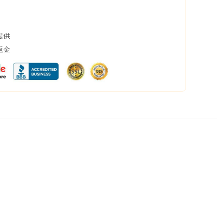
提供
返金