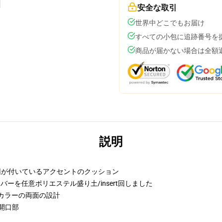
安全な取引
世界中どこでもお届け
すべての小包に追跡番号を
商品が届かない場合は全額
説明
要因が付いているアクセントのクッション
バーを任意ポリエステル盛り土/insert回しました
カラーの両面の設計
開口部