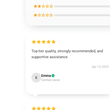
★★☆☆☆
★☆☆☆☆
Top-tier quality, strongly recommended, and
supportive assistance.
Apr 15, 2025
Emma
E
Verified owner