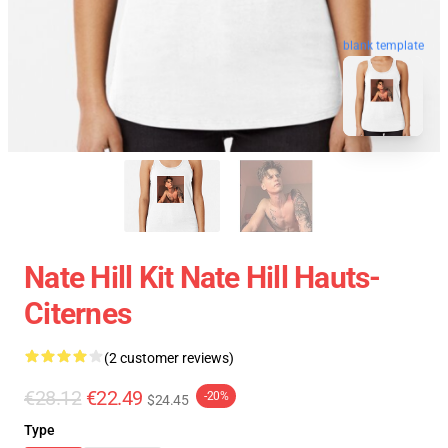
blank template
Nate Hill Kit Nate Hill Hauts-
Citernes
(2 customer reviews)
€28.12
€22.49
-20%
$24.45
Type