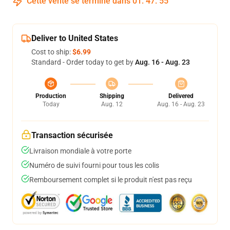
Cette vente se termine dans
01
:
47
:
55
Deliver to United States
Cost to ship:
$6.99
Standard - Order today to get by
Aug. 16 - Aug. 23
Production
Shipping
Delivered
Today
Aug. 12
Aug. 16 - Aug. 23
Transaction sécurisée
Livraison mondiale à votre porte
Numéro de suivi fourni pour tous les colis
Remboursement complet si le produit n'est pas reçu