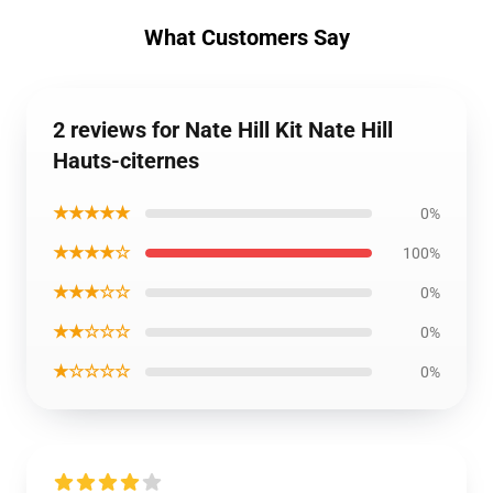
What Customers Say
2 reviews for Nate Hill Kit Nate Hill
Hauts-citernes
★★★★★
0%
★★★★☆
100%
★★★☆☆
0%
★★☆☆☆
0%
★☆☆☆☆
0%