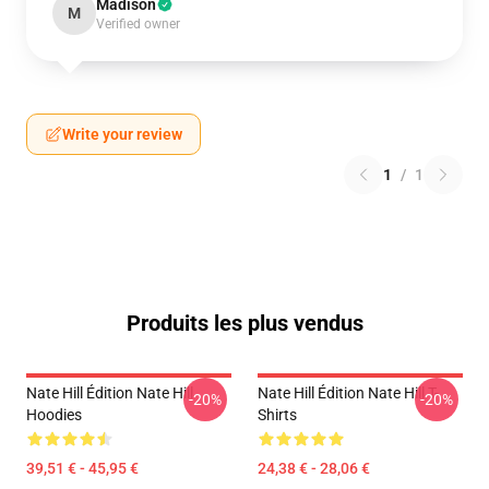
Madison
M
Verified owner
Write your review
1
/
1
Produits les plus vendus
Nate Hill Édition Nate Hill
Nate Hill Édition Nate Hill T-
-20%
-20%
Hoodies
Shirts
39,51 € - 45,95 €
24,38 € - 28,06 €