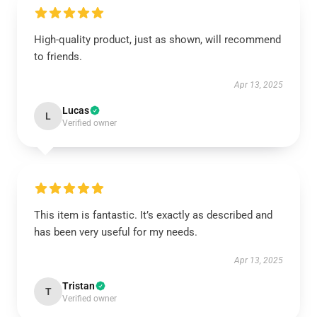
High-quality product, just as shown, will recommend
to friends.
Apr 13, 2025
Lucas
L
Verified owner
This item is fantastic. It’s exactly as described and
has been very useful for my needs.
Apr 13, 2025
Tristan
T
Verified owner