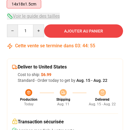
14x18x1.5cm
Voir le guide des tailles
Quantity
AJOUTER AU PANIER
Cette vente se termine dans
03
:
44
:
54
Deliver to United States
Cost to ship:
$6.99
Standard - Order today to get by
Aug. 15 - Aug. 22
Production
Shipping
Delivered
Today
Aug. 11
Aug. 15 - Aug. 22
Transaction sécurisée