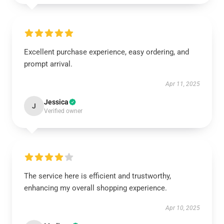
Excellent purchase experience, easy ordering, and
prompt arrival.
Apr 11, 2025
Jessica
J
Verified owner
The service here is efficient and trustworthy,
enhancing my overall shopping experience.
Apr 10, 2025