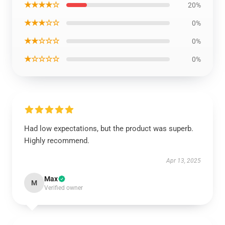
★★★★☆
20%
★★★☆☆
0%
★★☆☆☆
0%
★☆☆☆☆
0%
Had low expectations, but the product was superb.
Highly recommend.
Apr 13, 2025
Max
M
Verified owner