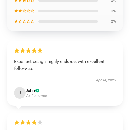
★★★☆☆
0%
★★☆☆☆
0%
★☆☆☆☆
0%
Excellent design, highly endorse, with excellent
follow-up.
Apr 14, 2025
John
J
Verified owner