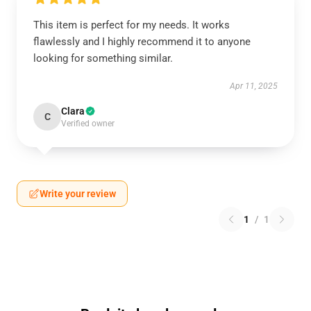
This item is perfect for my needs. It works
flawlessly and I highly recommend it to anyone
looking for something similar.
Apr 11, 2025
Clara
C
Verified owner
Write your review
1
/
1