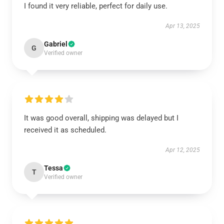
I found it very reliable, perfect for daily use.
Apr 13, 2025
Gabriel
G
Verified owner
It was good overall, shipping was delayed but I
received it as scheduled.
Apr 12, 2025
Tessa
T
Verified owner