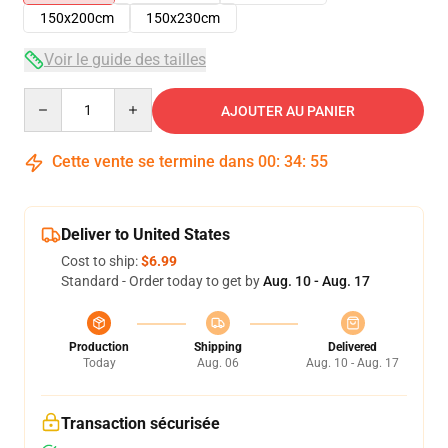
150x200cm
150x230cm
Voir le guide des tailles
Quantity
AJOUTER AU PANIER
Cette vente se termine dans
00
:
34
:
55
Deliver to United States
Cost to ship:
$6.99
Standard - Order today to get by
Aug. 10 - Aug. 17
Production
Shipping
Delivered
Today
Aug. 06
Aug. 10 - Aug. 17
Transaction sécurisée