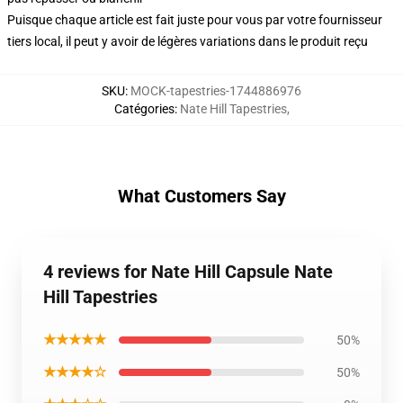
Puisque chaque article est fait juste pour vous par votre fournisseur
tiers local, il peut y avoir de légères variations dans le produit reçu
SKU
:
MOCK-tapestries-1744886976
Catégories
:
Nate Hill Tapestries
,
What Customers Say
4 reviews for Nate Hill Capsule Nate
Hill Tapestries
★★★★★
50%
★★★★☆
50%